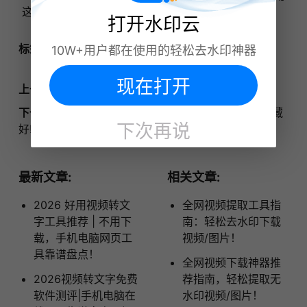
这些工具，体验它们带来的便利和高效。
打开水印云
标签：
视频提取
视频提取工具
一键视频提取
10W+用户都在使用的轻松去水印神器
现在打开
上一篇：
视频转文字,让你获取更方便
下一篇：
视频如何去掉logo水印？这几个方法记得收藏
下次再说
好!
最新文章:
相关文章:
2026 好用视频转文
全网视频提取工具指
字工具推荐 | 不用下
南：轻松去水印下载
载，手机电脑网页工
视频/图片！
具靠谱盘点！
全网视频下载神器推
2026视频转文字免费
荐指南，轻松提取无
软件测评|手机电脑在
水印视频/图片！