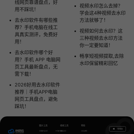
线网页靠谱盘点，好
视频水印怎么去掉？
用不踩坑！
学会这4种视频去水印
去水印软件有哪些推
方法就够了！
荐？手机电脑在线工
视频如何去水印？这
具真实测评，免费好
三种视频去水印方法
用！
你一定要知道！
去水印软件哪个好
畅享短视频提取,去除
用？手机 APP 电脑网
水印保留精彩回忆
页工具最新盘点，无
需下载！
2026好用去水印软件
推荐｜手机APP电脑
网页工具盘点，避免
踩坑！
图片工具
视频工具
帮助
下载电脑版
在线图片去水印
GIF图片生成
视频去水印
水印云教程