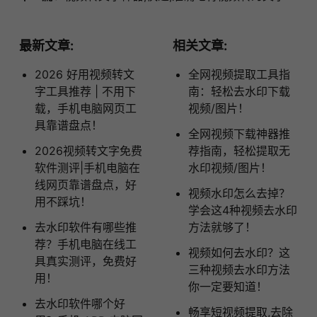
最新文章:
相关文章:
2026 好用视频转文
全网视频提取工具指
字工具推荐 | 不用下
南：轻松去水印下载
载，手机电脑网页工
视频/图片！
具靠谱盘点！
全网视频下载神器推
2026视频转文字免费
荐指南，轻松提取无
软件测评|手机电脑在
水印视频/图片！
线网页靠谱盘点，好
视频水印怎么去掉？
用不踩坑！
学会这4种视频去水印
去水印软件有哪些推
方法就够了！
荐？手机电脑在线工
视频如何去水印？这
具真实测评，免费好
三种视频去水印方法
用！
你一定要知道！
去水印软件哪个好
畅享短视频提取,去除