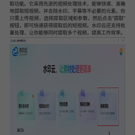
取功能。它采用先进的视频处理技术，能够快速、准确
地提取短视频，并去除水印、字幕等不必要的元素。你
只需上传视频，选择提取区域和参数，然后点击“提取”
按钮，即可快速获得提取后的短视频。水印云还支持批
量处理，让你能够同时提取多个视频，提高工作效率。