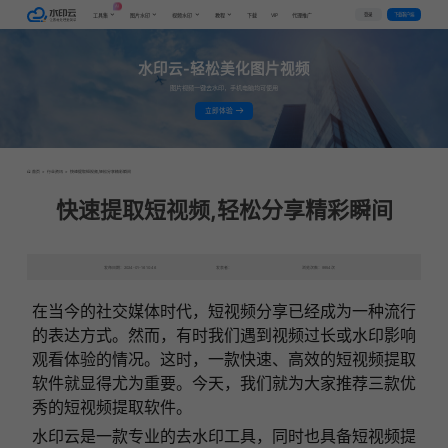
AI
VIP
登录
下载客户端
工具集
图片水印
视频水印
教程
下载
代理推广
水印云-轻松美化图片视频
图片视频一键去水印，手机电脑均可使用
立即体验
首页
>
行业资讯
>
快速提取短视频,轻松分享精彩瞬间
快速提取短视频,轻松分享精彩瞬间
发布日期：2024-01-16 10:46
发表者：
浏览次数：9954次
在当今的社交媒体时代，短视频分享已经成为一种流行
的表达方式。然而，有时我们遇到视频过长或水印影响
观看体验的情况。这时，一款快速、高效的短视频提取
软件就显得尤为重要。今天，我们就为大家推荐三款优
秀的短视频提取软件。
水印云是一款专业的去水印工具，同时也具备短视频提