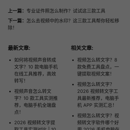
上一篇：
专业证件照怎么制作？试试这三款工具
下一篇：
怎么去视频中的水印？这三款工具帮你轻松移
除！
最新文章:
相关文章:
如何将视频声音转成
视频怎么转文字？8
文字？10 款电脑手机
款免费工具盘点，一
在线工具推荐，高效
键提取视频文案！
转写！
视频怎么转文字？
视频声音怎么转文
2026 视频转文字工
字？10 款工具实测推
具最新推荐，电脑手
荐，电脑手机全端盘
机 APP 实测汇总！
点！
视频怎么转文字？视
2026 视频转文字提
频转文字软件哪个好
取工具实测对比 | 10
用 2026 手机电脑在