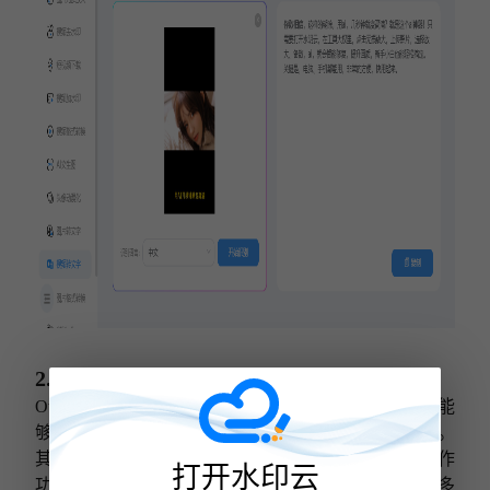
2.Otter.ai
Otter.ai 是一个广受好评的在线语音转文字服务，它能
够实时记录和转录会议、讲座或任何其他类型的对话。
其亮点在于高准确性的语音识别技术和强大的实时协作
打开水印云
功能。此外，它还支持多种语言，非常适合需要进行多