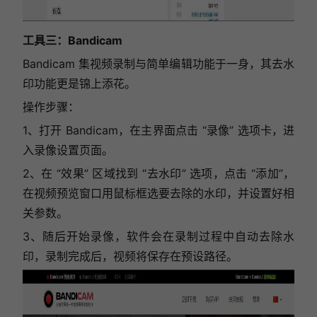
工具三：Bandicam
Bandicam 集视频录制与简单编辑功能于一身，其去水
印功能更是锦上添花。
操作步骤：
1、打开 Bandicam，在主界面点击 “录像” 选项卡，进
入录像设置页面。
2、在 “效果” 区域找到 “去水印” 选项，点击 “添加”，
在视频预览窗口用鼠标框选要去除的水印，并设置好相
关参数。
3、随后开始录像，软件会在录制过程中自动去除水
印，录制完成后，视频将保存在预设路径。