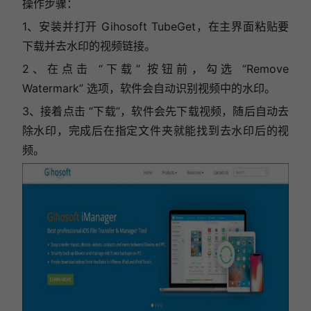
操作步骤：
1、安装并打开 Gihosoft TubeGet，在主界面粘贴要
下载并去水印的视频链接。
2、在点击 “下载” 按钮前，勾选 “Remove
Watermark” 选项，软件会自动识别视频中的水印。
3、接着点击 “下载”，软件会先下载视频，随后自动去
除水印，完成后在指定文件夹就能找到去水印后的视
频。