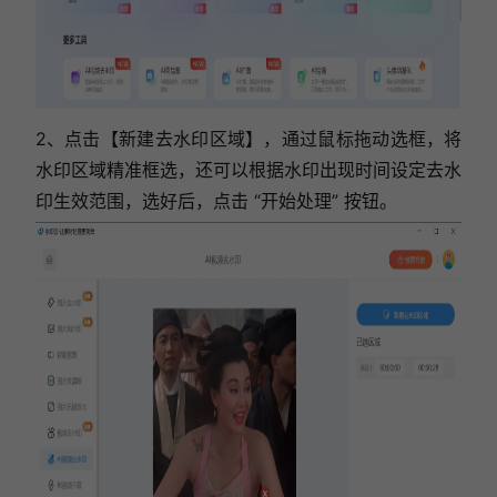
2、点击【新建去水印区域】，通过鼠标拖动选框，将
水印区域精准框选，还可以根据水印出现时间设定去水
印生效范围，选好后，点击 “开始处理” 按钮。