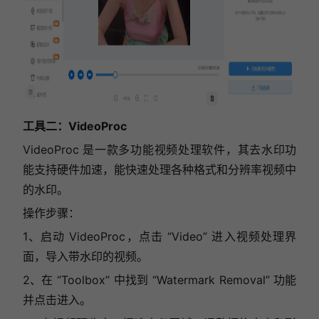
工具二：VideoProc
VideoProc 是一款多功能视频处理软件，其去水印功
能支持硬件加速，能快速处理各种格式和分辨率视频中
的水印。
操作步骤：
1、启动 VideoProc，点击 “Video” 进入视频处理界
面，导入带水印的视频。
2、在 “Toolbox” 中找到 “Watermark Removal” 功能
并点击进入。