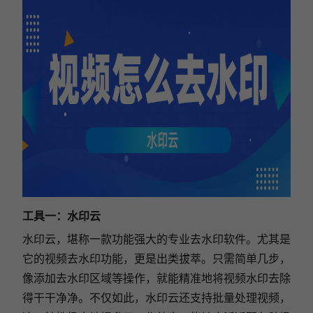
工具一：水印云
水印云，堪称一款功能强大的专业去水印软件。尤其是
它的视频去水印功能，更是出类拔萃。只需简单几步，
像添加去水印区域等操作，就能精准地将视频水印去除
得干干净净。不仅如此，水印云还支持批量处理视频，