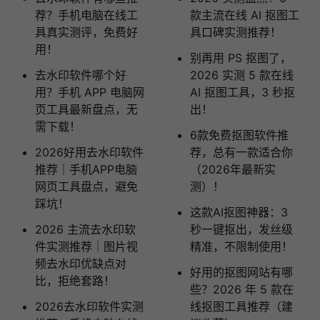
荐？手机电脑在线工
款主流在线 AI 抠图工
具真实测评，免费好
具口碑实测推荐！
用！
别再用 PS 抠图了，
去水印软件哪个好
2026 实测 5 款在线
用？手机 APP 电脑网
AI 抠图工具，3 秒抠
页工具最新盘点，无
出！
需下载！
6款免费抠图软件推
2026好用去水印软件
荐，总有一款适合你
推荐｜手机APP电脑
（2026年最新实
网页工具盘点，避免
测）！
踩坑！
这款AI抠图神器：3
2026 主流去水印软
秒一键抠出，发丝级
件实测推荐｜图片视
精准，不限制使用！
频去水印优缺点对
好用的抠图网站有哪
比，拒绝套路！
些？2026 年 5 款在
2026去水印软件实测
线抠图工具推荐（建