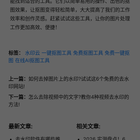
能找到适合的工具。它们以简单易用的操作、出色的抠
图效果，让抠图变得轻松简单，大大提高了我们的工作
效率和创作灵感。赶紧试试这些工具，让你的图片处理
工作更加高效、便捷！
标签：
水印云
一键抠图工具
免费抠图工具
免费一键抠
图
在线AI抠图工具
上一篇：
如何去掉图片上的水印?试试这6个免费的去水
印网站!
下一篇：
怎么去除视频中的文字?教你4种视频去水印的
方法!
最新文章:
相关文章:
去水印软件有哪些推
2026 实测盘点！6