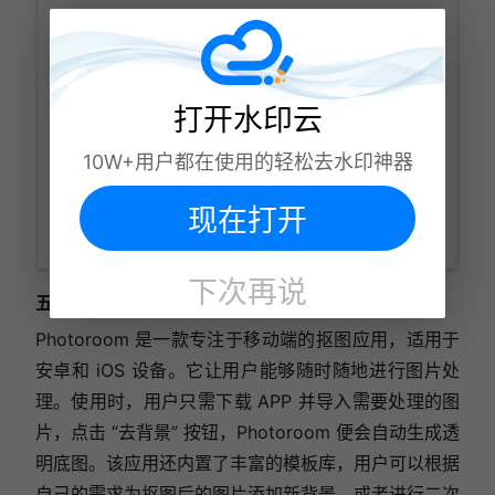
打开水印云
10W+用户都在使用的轻松去水印神器
现在打开
下次再说
五、Photoroom
Photoroom 是一款专注于移动端的抠图应用，适用于
安卓和 iOS 设备。它让用户能够随时随地进行图片处
理。使用时，用户只需下载 APP 并导入需要处理的图
片，点击 “去背景” 按钮，Photoroom 便会自动生成透
明底图。该应用还内置了丰富的模板库，用户可以根据
自己的需求为抠图后的图片添加新背景，或者进行二次