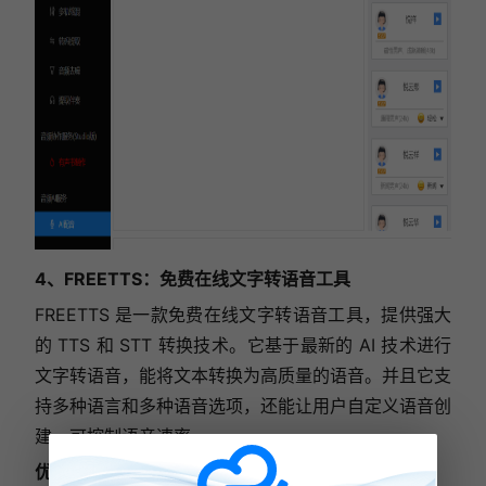
4、FREETTS：免费在线文字转语音工具
FREETTS 是一款免费在线文字转语音工具，提供强大
的 TTS 和 STT 转换技术。它基于最新的 AI 技术进行
文字转语音，能将文本转换为高质量的语音。并且它支
持多种语言和多种语音选项，还能让用户自定义语音创
建，可控制语音速率。
优势特点：