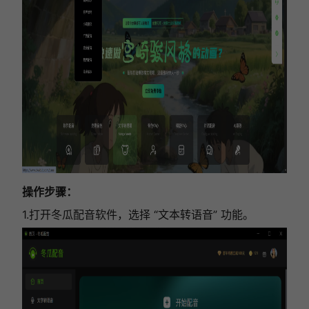
操作步骤：
1.打开冬瓜配音软件，选择 “文本转语音” 功能。