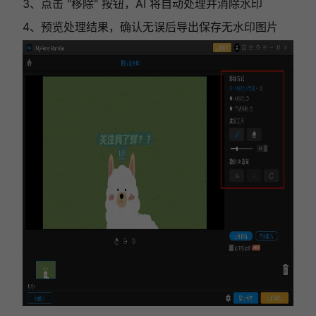
3、点击 "移除" 按钮，AI 将自动处理并消除水印
4、预览处理结果，确认无误后导出保存无水印图片