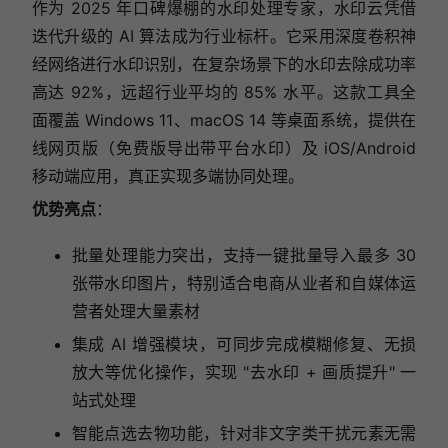
作为 2025 年口碑爆棚的水印处理专家，水印云凭借
迭代升级的 AI 算法成为行业标杆。它采用深度卷积神
经网络进行水印识别，在复杂场景下的水印去除成功率
高达 92%，远超行业平均的 85% 水平。这款工具全
面覆盖 Windows 11、macOS 14 等桌面系统，提供在
线网页版（免费版导出带平台水印）及 iOS/Android
移动端应用，真正实现多端协同处理。
优势亮点
：
批量处理能力突出，支持一键批量导入最多 30
张带水印图片，特别适合电商从业者和自媒体运
营者处理大量素材
集成 AI 增强模块，可同步完成模糊修复、无损
放大等优化操作，实现 "去水印 + 画质提升" 一
站式处理
智能点选去物功能，针对非文字类干扰元素无需