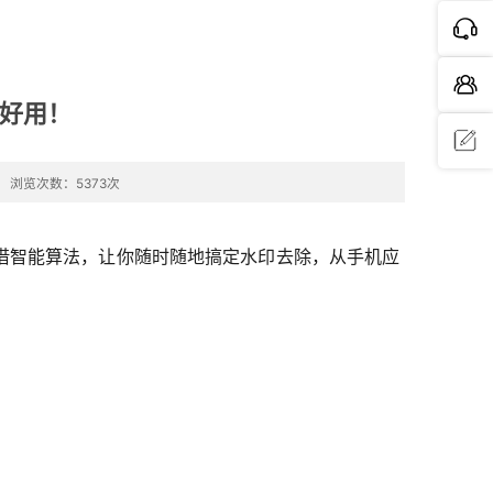
测好用！
浏览次数：5373次
问题反
馈
具凭借智能算法，让你随时随地搞定水印去除，从手机应