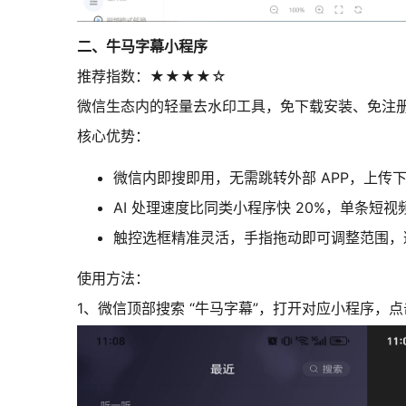
二、牛马字幕小程序
推荐指数：★★★★☆
微信生态内的轻量去水印工具，免下载安装、免注册登
核心优势：
微信内即搜即用，无需跳转外部 APP，上传
AI 处理速度比同类小程序快 20%，单条短视
触控选框精准灵活，手指拖动即可调整范围，
使用方法：
1、微信顶部搜索 “牛马字幕”，打开对应小程序，点