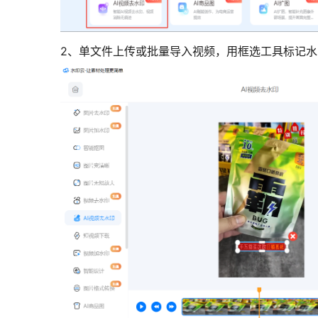
2、单文件上传或批量导入视频，用框选工具标记水