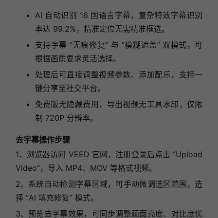
AI 自动识别 16 国语言字幕，复杂特效字幕识别
率达 99.2%，精准定位无需精准框选。
支持字幕 “无痕修复” 与 “模糊遮盖” 双模式，可
根据画质要求灵活选择。
处理后可直接调整视频参数、添加配乐，支持一
键分享至社交平台。
免费版无隐藏费用，导出视频无工具水印，仅限
制 720P 分辨率。
去字幕操作步骤
1、浏览器访问 VEED 官网，注册登录后点击 “Upload
Video”，导入 MP4、MOV 等格式视频。
2、系统自动检测字幕区域，可手动微调选区范围，选
择 “AI 填充修复” 模式。
3、预览去字幕效果，可同步调整画面亮度、对比度优