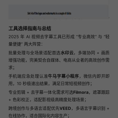
工具选择指南与总结
2025 年 AI 视频去字幕工具已形成 “专业高效” 与 “轻
量便捷” 两大阵营：
批量处理与全场景适配首选
水印云
，多端协同 + 画质
增强功能，完美契合自媒体、电商从业者的高效创作需
求；
手机端应急处理认准
牛马字幕小程序
，微信内即开即
用，10 秒极速出结果，满足日常短视频创作；
专业剪辑 + 去字幕一体化需求可选
Filmora
，遮罩跟踪
+ 色彩校正，适配影视级高精度处理场景；
跨境创作与多语言适配优先
VEED
，多语言字幕识别 +
在线协作，适合国际化内容生产；