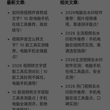
最新文章:
相关文章:
如何将视频声音转成
2026电脑去水印软件
文字？10 款电脑手机
推荐：图片视频通
在线工具推荐，高效
用，靠谱测评盘点！
转写！
2026 主流视频去水
视频声音怎么转文
印软件推荐｜手机电
字？10 款工具实测推
脑在线网页实测、靠
荐，电脑手机全端盘
谱选型指南！
点！
2026主流视频去水印
2026 视频转文字提
软件实测：电脑手机
取工具实测对比 | 10
在线工具盘点、安全
款工具好用不踩坑，
实用！
电脑手机通用！
2026 热门视频去水
10 款视频转文字提取
印软件推荐：手机电
工具亲测盘点 | 手机
脑在线工具盘点，口
电脑全端测评，拒绝
碑实测！
盲选踩坑！