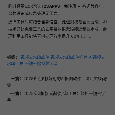
临时轻量需求可选
123APPS
，免注册 + 格式兼容广，
公共设备或应急处理无压力。
选择工具时可结合自身设备、处理规模与画质要求，AI
技术已让免费工具的去字幕效果无限接近专业水准，合
理利用工具能将素材处理效率提升 60% 以上。
标签：
视频去水印软件
视频去水印软件推荐
AI视频去
水印工具
一键去除视频字幕
上一篇：
2025盘点6款好用的AI抠图软件：设计/电商必
备！
下一篇：
2025实测6款ai消除字幕工具：轻松一键去字
幕！