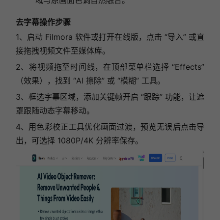
去字幕操作步骤
1、启动 Filmora 软件或打开在线版，点击 “导入” 或直
接拖拽视频文件至媒体库。
2、将视频拖至时间线，在顶部菜单栏选择 “Effects”
（效果），找到 “AI 擦除” 或 “模糊” 工具。
3、框选字幕区域，添加关键帧开启 “跟踪” 功能，让遮
罩跟随动态字幕移动。
4、用色彩校正工具优化画面过渡，预览无误后点击导
出，可选择 1080P/4K 分辨率保存。