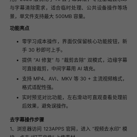
与字幕清除需求，适合临时处理、公共设备操作等场
景，单文件支持最大 500MB 容量。
功能亮点
零学习成本操作，界面仅保留核心功能按钮，新
手 30 秒即可上手。
提供 “AI 修复” 与 “裁剪去除” 双模式，边缘字幕
可直接裁剪，中间字幕用 AI 填充。
支持 MP4、AVI、MKV 等 30 + 主流视频格式，
格式适配性强。
实时预览对比功能，左右滑动可直观查看处理前
后效果，避免误操作。
去字幕操作步骤
1、浏览器访问 123APPS 官网，进入 “视频去水印” 模