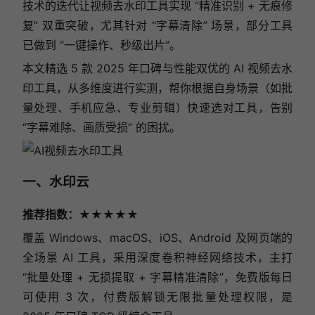
技术的迭代让视频去水印工具实现 “精准识别 + 无痕修
复” 双重突破，尤其针对 “字幕清除” 场景，部分工具
已做到 “一键操作、秒级出片”。
本文精选 5 款 2025 年口碑与性能双优的 AI 视频去水
印工具，从多维度进行实测，帮你根据自身场景（如批
量处理、手机应急、专业剪辑）快速选对工具，告别
“字幕难除、画质受损” 的困扰。
一、水印云
推荐指数：
★★★★★
覆盖 Windows、macOS、iOS、Android 及网页端的
全场景 AI 工具，采用深度卷积神经网络技术，主打
“批量处理 + 无损提取 + 字幕精准清除”，免费版每日
可使用 3 次，付费版解锁无限批量处理权限，是