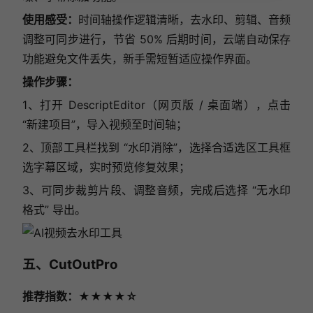
使用感受：
时间轴操作逻辑清晰，去水印、剪辑、音频
调整可同步进行，节省 50% 后期时间，云端自动保存
功能避免文件丢失，新手需短暂适应操作界面。
操作步骤：
1、打开 DescriptEditor（网页版 / 桌面端），点击
“新建项目”，导入视频至时间轴；
2、顶部工具栏找到 “水印消除”，选择合适选区工具框
选字幕区域，实时预览修复效果；
3、可同步裁剪片段、调整音频，完成后选择 “无水印
格式” 导出。
五、CutOutPro
推荐指数：★★★★☆