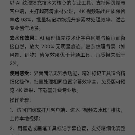
以 AI 纹理填充技术为核心的专业工具，支持网页端与
客户端，主打超高清素材处理，4K 视频输出画质保留
率达 98%，批量标记功能提升多素材处理效率，适合
专业创作场景。
去水印效果：
AI 纹理填充技术让字幕区域与原画面衔
接自然，放大 200% 无明显痕迹，复杂纹理背景（如
风景、织物）修复效果优于普通工具，画质损失低于
2%。
使用感受：
界面简洁无冗余功能，精准标记工具适合精
细化操作，批量处理相同位置字幕效率高，免费版可预
览 4K 效果，下载需升级专业版。
操作步骤：
1、访问官网或打开客户端，进入 “视频去水印” 模块，
上传本地视频；
2、用框选或画笔工具标记字幕位置，支持精细化调整