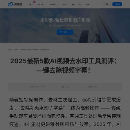
AI
VIP
登录
下载客户端
工具集
图片水印
视频水印
教程
下载
代理推广
水印云-轻松美化图片视频
图片视频一键去水印，手机电脑均可使用
立即体验
首页
>
行业资讯
>
2025最新5款AI视频去水印工具测评：一键去除视频字幕！
2025最新5款AI视频去水印工具测评：
一键去除视频字幕！
发布日期：2025-11-25 16:20
发表者：qianqian
浏览次数：3885次
随着短视频创作、素材二次加工、课程剪辑等需求爆
发，“去除视频水印 / 字幕” 已成为高频操作 —— 传统
手动裁剪易破坏画面完整性，普通工具处理后常留模糊
痕迹，4K 素材更是难兼顾画质与效率。2025 年，AI