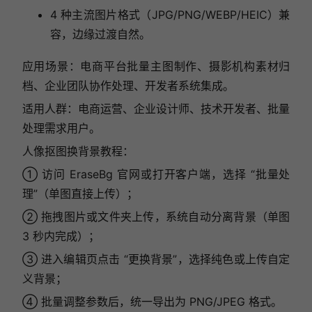
4 种主流图片格式（JPG/PNG/WEBP/HEIC）兼
容，边缘过渡自然。
应用场景：电商平台批量主图制作、摄影机构素材归
档、企业团队协作处理、开发者系统集成。
适用人群：电商运营、企业设计师、技术开发者、批量
处理需求用户。
人像抠图换背景教程：
① 访问 EraseBg 官网或打开客户端，选择 “批量处
理”（单图直接上传）；
② 拖拽图片或文件夹上传，系统自动分离背景（单图
3 秒内完成）；
③ 进入编辑页点击 “更换背景”，选择纯色或上传自定
义背景；
④ 批量调整参数后，统一导出为 PNG/JPEG 格式。