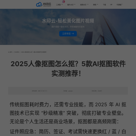
AI
VIP
工具集
图片水印
视频水印
教程
下载
代理推广
水印云-轻松美化图片视频
图片视频一键去水印，手机电脑均可使用
立即体验
首页
>
行业资讯
>
2025人像抠图怎么抠？5款AI抠图软件实测推荐！
2025人像抠图怎么抠？5款AI抠图软件
实测推荐！
发布日期：2025-12-05 11:11
发表者：qianqian
浏览次数：2486次
传统抠图耗时费力，还需专业技能，而 2025 年 AI 抠
图技术已实现 “秒级精准” 突破，彻底打破专业壁垒。
无论是个人生活还是商业场景，抠图都是高频刚需：
证件照应急：简历、签证、考试需快速更换红 / 蓝 / 白