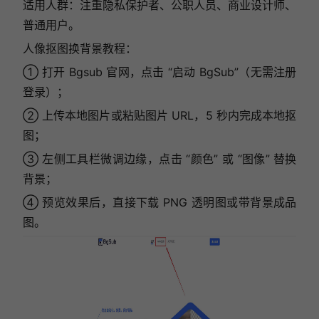
适用人群：注重隐私保护者、公职人员、商业设计师、
普通用户。
人像抠图换背景教程：
① 打开 Bgsub 官网，点击 “启动 BgSub”（无需注册
登录）；
② 上传本地图片或粘贴图片 URL，5 秒内完成本地抠
图；
③ 左侧工具栏微调边缘，点击 “颜色” 或 “图像” 替换
背景；
④ 预览效果后，直接下载 PNG 透明图或带背景成品
图。