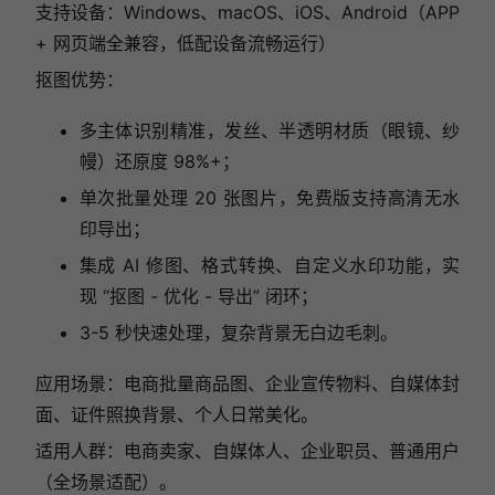
支持设备：Windows、macOS、iOS、Android（APP
+ 网页端全兼容，低配设备流畅运行）
抠图优势：
多主体识别精准，发丝、半透明材质（眼镜、纱
幔）还原度 98%+；
单次批量处理 20 张图片，免费版支持高清无水
印导出；
集成 AI 修图、格式转换、自定义水印功能，实
现 “抠图 - 优化 - 导出” 闭环；
3-5 秒快速处理，复杂背景无白边毛刺。
应用场景：电商批量商品图、企业宣传物料、自媒体封
面、证件照换背景、个人日常美化。
适用人群：电商卖家、自媒体人、企业职员、普通用户
（全场景适配）。