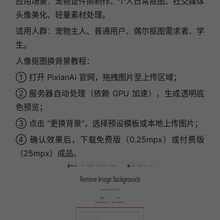
应用场景：宠物证件照制作、个人日常抠图、社交媒体
头像美化、轻量素材处理。
适用人群：宠物主人、普通用户、偶尔抠图需求者、学
生。
人像抠图换背景教程：
① 打开 PixianAi 官网，拖拽图片至上传区域；
② 服务器自动处理（依赖 GPU 加速），生成透明底
色预览；
③ 点击 “更换背景”，选择预设模板或本地上传图片；
④ 确认效果后，下载免费版（0.25mpx）或付费版
（25mpx）成品。