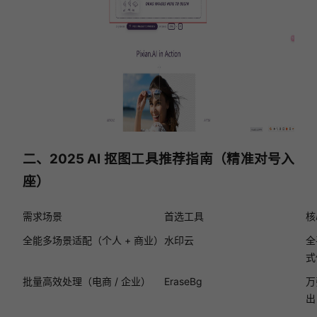
二、2025 AI 抠图工具推荐指南（精准对号入
座）
需求场景
首选工具
核
全能多场景适配（个人 + 商业）
水印云
全
式
批量高效处理（电商 / 企业）
EraseBg
万
出