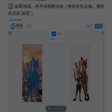
③ 如需微调，用手动笔刷涂抹 / 擦除优化边缘，满意
后点击“返回”；