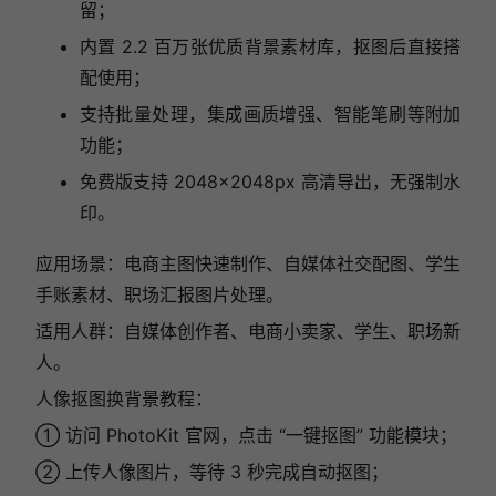
留；
内置 2.2 百万张优质背景素材库，抠图后直接搭
配使用；
支持批量处理，集成画质增强、智能笔刷等附加
功能；
免费版支持 2048×2048px 高清导出，无强制水
印。
应用场景：电商主图快速制作、自媒体社交配图、学生
手账素材、职场汇报图片处理。
适用人群：自媒体创作者、电商小卖家、学生、职场新
人。
人像抠图换背景教程：
① 访问 PhotoKit 官网，点击 “一键抠图” 功能模块；
② 上传人像图片，等待 3 秒完成自动抠图；