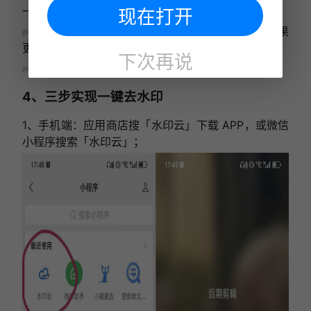
一键搞定；
现在打开
✅水印覆盖关键信息时，先裁剪多余区域再处理，效果
更自然；
下次再说
✅避免大范围涂抹无水印区域，防止画面失真～
4、三步实现一键去水印
1、手机端：应用商店搜「水印云」下载 APP，或微信
小程序搜索「水印云」；