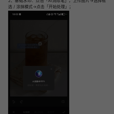
2、基础水印：点击「AI消除笔」，上传图片→选择框
选 / 涂抹模式→点击「开始处理」；