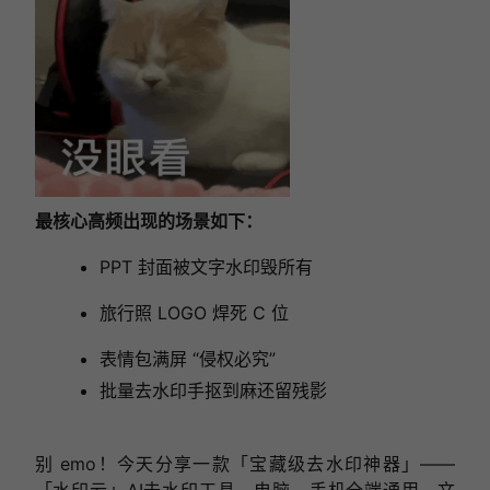
最核心高频出现的场景如下：
PPT 封面被文字水印毁所有
旅行照 LOGO 焊死 C 位
表情包满屏 “侵权必究”
批量去水印手抠到麻还留残影
别 emo！今天分享一款「宝藏级去水印神器」——
「水印云」AI去水印工具，电脑、手机全端通用，文