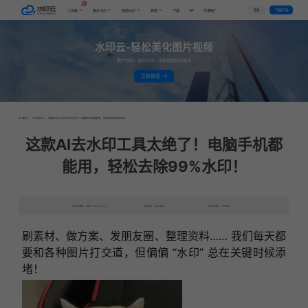
AI
VIP
登录
下载客户端
工具集
图片水印
视频水印
教程
下载
代理推广
水印云-轻松美化图片视频
图片视频一键去水印，手机电脑均可使用
立即体验
首页
>
行业资讯
>
这款AI去水印工具太绝了！电脑手机都能用，轻松去除99%水印！
这款AI去水印工具太绝了！电脑手机都
能用，轻松去除99%水印！
发布日期：2025-12-10 10:11
发表者：qianqian
浏览次数：5169次
刷素材、做方案、发朋友圈、整理资料…… 我们每天都
要和各种图片打交道，但偏偏 “水印” 总在关键时候添
堵！