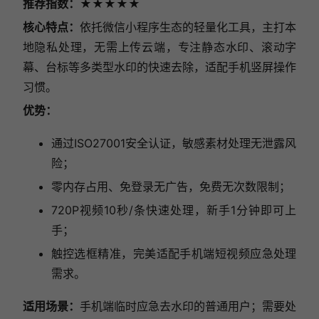
推荐指数：★★★★
★
核心特点：
依托微信小程序生态的轻量化工具，主打本
地隐私处理，无需上传云端，专注静态水印、滚动字
幕、台标等多类型水印的快速去除，适配手机竖屏操作
习惯。
优势：
通过ISO27001安全认证，敏感素材处理无泄露风
险；
零内存占用、免登录无广告，免费无次数限制；
720P视频10秒/条快速处理，新手1分钟即可上
手；
触控选框精准，完美适配手机端短视频应急处理
需求。
适用场景：
手机端临时应急去水印的普通用户；需要处