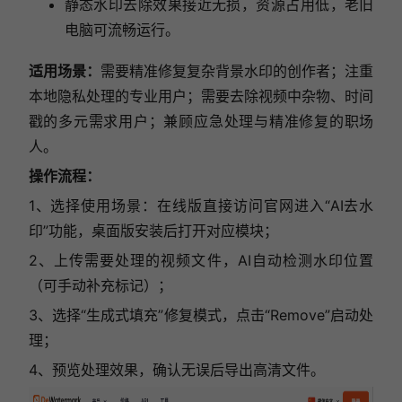
静态水印去除效果接近无损，资源占用低，老旧
电脑可流畅运行。
适用场景：
需要精准修复复杂背景水印的创作者；注重
本地隐私处理的专业用户；需要去除视频中杂物、时间
戳的多元需求用户；兼顾应急处理与精准修复的职场
人。
操作流程：
1、选择使用场景：在线版直接访问官网进入“AI去水
印”功能，桌面版安装后打开对应模块；
2、上传需要处理的视频文件，AI自动检测水印位置
（可手动补充标记）；
3、选择“生成式填充”修复模式，点击“Remove”启动处
理；
4、预览处理效果，确认无误后导出高清文件。