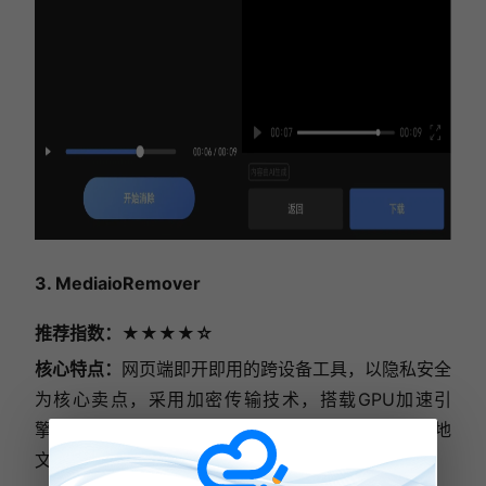
3. MediaioRemover
推荐指数：★★★★☆
核心特点：
网页端即开即用的跨设备工具，以隐私安全
为核心卖点，采用加密传输技术，搭载GPU加速引
擎，专注无门槛快速去水印，支持平台链接导入与本地
文件上传双模式。