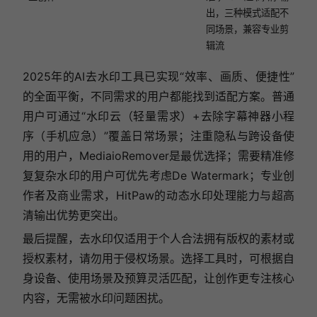
出，三种模式适配不
同场景，兼容专业剪
辑流
2025年的AI去水印工具已实现“效率、画质、便捷性”
的全面平衡，不同需求的用户都能找到适配方案。普通
用户可通过“水印云（轻量需求）+去除字幕神器小程
序（手机应急）”覆盖日常场景；注重隐私与跨设备使
用的用户，MediaioRemover是最优选择；需要精准修
复复杂水印的用户可优先考虑De Watermark；专业创
作者及商业需求，HitPaw的动态水印处理能力与超高
清输出优势更突出。
最后提醒，去水印仅适用于个人合法拥有版权的素材或
授权素材，请勿用于侵权场景。选择工具时，可根据自
身设备、使用场景及预算灵活匹配，让创作更专注核心
内容，无需被水印问题困扰。