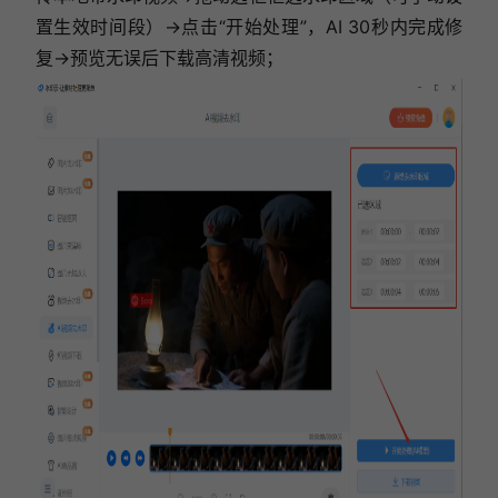
置生效时间段）→点击“开始处理”，AI 30秒内完成修
复→预览无误后下载高清视频；