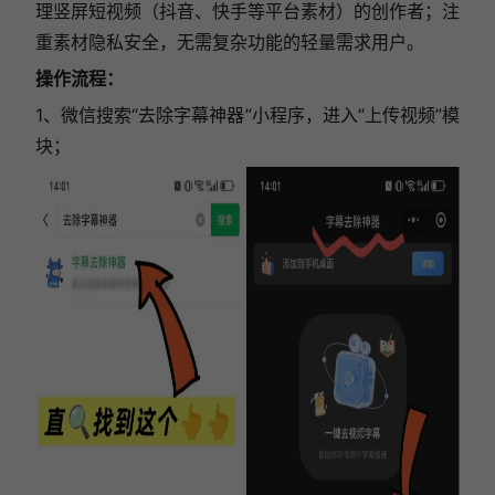
理竖屏短视频（抖音、快手等平台素材）的创作者；注
重素材隐私安全，无需复杂功能的轻量需求用户。
操作流程：
1、微信搜索“去除字幕神器”小程序，进入“上传视频”模
块；