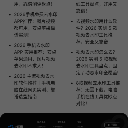
用，靠谱测评盘点！
线工具盘点，好用又
靠谱！
2026手机免费去水印
APP推荐：图片视频
去视频水印用什么软
都可用，安卓苹果靠
件？2026 实测 5 款
谱实测！
视频去水印工具推
荐，安全又靠谱
2026 手机去水印
APP 实用推荐：安卓
视频去水印怎么去？
苹果通用，图片视频
2026 实测 5 款视频
去水印不求人！
去水印工具盘点，固
定 / 动态水印全覆盖!
2026 主流视频去水
印软件推荐｜手机电
8款视频去水印工具推
脑在线网页实测、靠
荐：无需下载，电脑
谱选型指南！
手机在线工具优缺点
对比！
图片工具
视频工具
帮助
下载电脑版
在线图片去水印
GIF图片生成
视频去水印
水印云教程