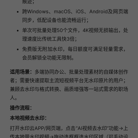
痕迹；
跨Windows、macOS、iOS、Android及网页端
同步，低配设备也能流畅运行；
单次可批量处理50个文件，4K视频无损输出，处
理速度比传统工具快3倍；
免费版无附加水印，每日额度可满足轻量需求，
会员解锁全功能无限制。
适用场景：
多端协同办公、批量处理素材的自媒体创作
者；需要快速提取主流短视频平台无水印原片的用户；
兼顾去水印与格式转换、画质增强等一站式需求的职场
人。
操作流程：
本地视频去水印：
打开水印云APP/网页端，点击“AI视频去水印”功能→上
传本地带水印视频→拖动选框框选水印区域（可手动设