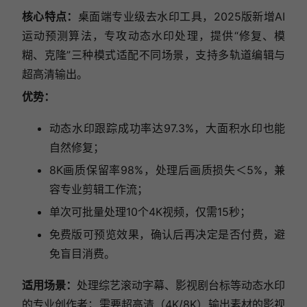
核心特点：
桌面端专业级去水印工具，2025版新增AI
运动预测算法，专攻动态水印处理，提供“修复、模
糊、克隆”三种模式适配不同场景，支持多轨道编辑与
超高清输出。
优势：
动态水印跟踪成功率达97.3%，大面积水印也能
自然修复；
8K画质保留率98%，处理后画质损失＜5%，兼
容专业剪辑工作流；
单次可批量处理10个4K视频，仅需15秒；
免费版可预览效果，确认后再决定是否付费，避
免盲目消费。
适用场景：
处理综艺滚动字幕、影视剧台标等动态水印
的专业创作者；需要超高清（4K/8K）输出素材的影视