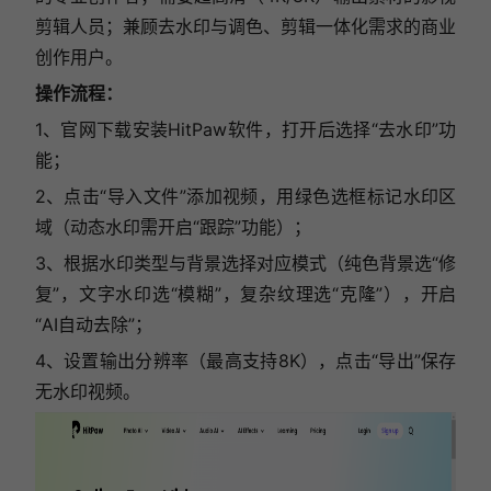
剪辑人员；兼顾去水印与调色、剪辑一体化需求的商业
创作用户。
操作流程：
1、官网下载安装HitPaw软件，打开后选择“去水印”功
能；
2、点击“导入文件”添加视频，用绿色选框标记水印区
域（动态水印需开启“跟踪”功能）；
3、根据水印类型与背景选择对应模式（纯色背景选“修
复”，文字水印选“模糊”，复杂纹理选“克隆”），开启
“AI自动去除”；
4、设置输出分辨率（最高支持8K），点击“导出”保存
无水印视频。