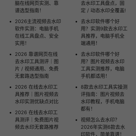
脑在线网页实测、靠
去水印工具盘点，固
谱选型指南！
定 / 动态水印全覆盖!
2026主流视频去水印
去水印软件哪个好
软件实测：电脑手机
用？实测9款去水印工
在线工具盘点、安全
具推荐，电脑手机全
实用！
端通用！
2026 靠谱网页在线
去水印软件哪个好
去水印工具测评｜图
用？图片视频去水印
片 / 视频通用、免费
工具实测推荐，电脑
无套路选型指南
手机都适用！
2026 在线去水印工
8款去水印工具实操测
具推荐｜图片视频去
评指南：图片视频去
水印实测优缺点对比
水印教程，手机电脑
都有！
2026 在线去水印工
具测评｜免费图片视
视频怎么去水印？
频去水印无套路推荐
2026年实测6款去水
印软件，简单靠谱！