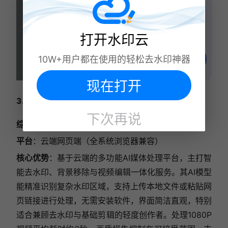
打开水印云
10W+用户都在使用的轻松去水印神器
现在打开
3. KapwingTool
下次再说
综合评分
：87/100
平台
：云端网页端（全系统浏览器兼容）
核心优势
：基于云端的多功能AI媒体处理平台，主打智
能去水印、背景移除与视频编辑一体化服务。其AI模型
能精准识别复杂水印区域，支持上传本地文件或粘贴网
页链接进行处理，无需安装软件，界面简洁直观，特别
适合兼顾去水印与基础剪辑的轻度创作者。处理1080P