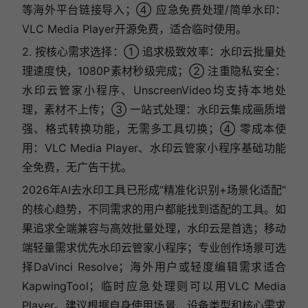
等海外平台链接导入；④ 应急免费处理/简单水印：
VLC Media Player开源免费，适合临时使用。
2. 按核心需求选择：① 追求极致效率：水印云批量处
理速度快，1080P素材秒级完成；② 注重隐私安全：
水印云管家小程序、UnscreenVideo均支持本地处
理，素材不上传；③ 一站式处理：水印云集成画质增
强、格式转换功能，无需多工具切换；④ 零成本使
用：VLC Media Player、水印云管家小程序基础功能
全免费，无广告干扰。
2026年AI去水印工具已形成“精准化识别+场景化适配”
的核心趋势，不同需求的用户都能找到适配的工具。如
果追求全端兼容与高效批量处理，水印云是首选；移动
端轻量需求优先水印云管家小程序；专业创作场景可选
择DaVinci Resolve；海外用户或轻度编辑需求适合
KapwingTool；临时应急处理则可以用VLC Media
Player。建议根据自身使用场景、设备类型和核心需求