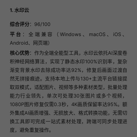
1. 水印云
综合评分
：96/100
平台
：全端兼容（Windows、macOS、iOS、
Android、网页端）
核心优势
：作为全端全能型工具，水印云依托AI深度卷
积神经网络算法，实现了静态水印100%识别率，复杂
渐变背景水印去除成功率达92%，修复后画面过渡自
然无拼接痕迹。支持本地上传与130+主流平台链接提
取双模式，适配图片、视频等多种素材类型，批量处理
能力行业领先，单次可处理30张图片或多个视频，
1080P图片修复仅需0.3秒，4K画质保留率达95%。额
外集成AI画质增强、无损放大、格式转换功能，无需切
换工具即可完成一站式素材处理，跨端可同步处理进
度，避免重复操作。