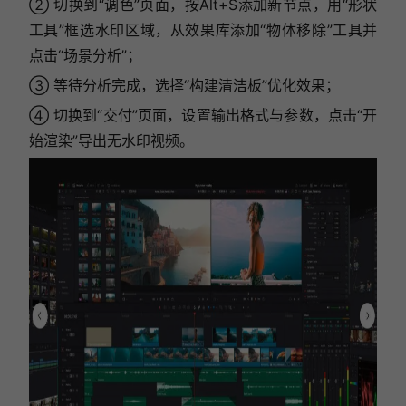
② 切换到“调色”页面，按Alt+S添加新节点，用“形状
工具”框选水印区域，从效果库添加“物体移除”工具并
点击“场景分析”；
③ 等待分析完成，选择“构建清洁板”优化效果；
④ 切换到“交付”页面，设置输出格式与参数，点击“开
始渲染”导出无水印视频。