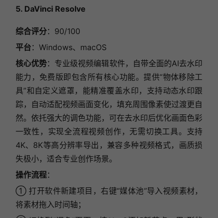
5. DaVinci Resolve
综合评分
：90/100
平台
：Windows、macOS
核心优势
：专业级视频编辑软件，自带全面的AI去水印
能力，免费版即包含所有核心功能。提供“物体移除工
具”和自定义遮罩，能精准覆盖水印，支持动态水印跟
踪，自动适配视频画面变化，填充周围像素使过渡更自
然。依托强大的调色功能，可在去水印后优化画面色彩
一致性，实现全流程视频创作，无需切换工具。支持
4K、8K等高分辨率导出，兼容多种视频格式，画质损
失极小，适合专业创作场景。
操作流程
：
① 打开软件新建项目，右键“媒体池”导入视频素材，
将素材拖入时间轴；