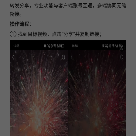
转发分享，专业功能与客户端账号互通，多端协同无缝
衔接。
操作流程
：
① 找到目标视频，点击“分享”并复制链接；