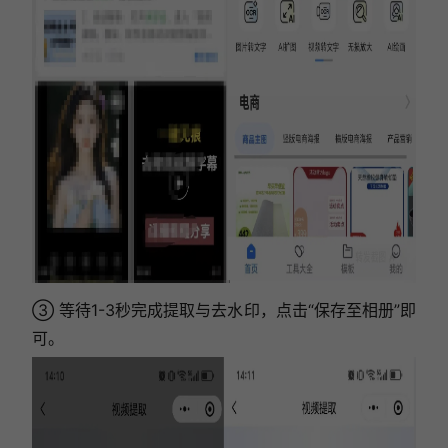
③ 等待1-3秒完成提取与去水印，点击“保存至相册”即
可。