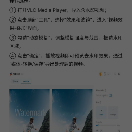
操作流程
：
① 打开VLC Media Player，导入含水印视频；
② 点击顶部“工具”，选择“效果和滤镜”，进入“视频效
果-叠加”界面；
③ 勾选“动态模糊”，调整模糊强度与范围，框选水印
区域；
④ 点击“确定”，播放视频即可预览去水印效果，通过
“媒体-转换/保存”导出处理后的视频。