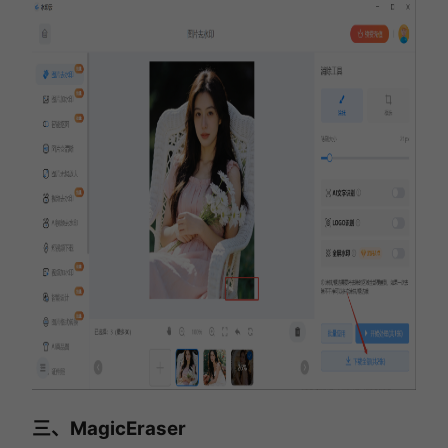
三、MagicEraser