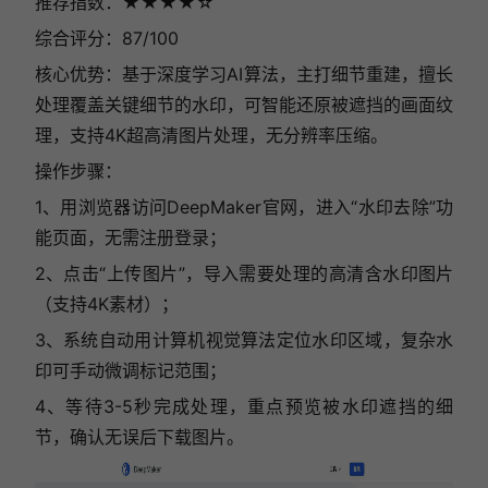
推荐指数：★★★★☆
综合评分：87/100
核心优势：基于深度学习AI算法，主打细节重建，擅长
处理覆盖关键细节的水印，可智能还原被遮挡的画面纹
理，支持4K超高清图片处理，无分辨率压缩。
操作步骤：
1、用浏览器访问DeepMaker官网，进入“水印去除”功
能页面，无需注册登录；
2、点击“上传图片”，导入需要处理的高清含水印图片
（支持4K素材）；
3、系统自动用计算机视觉算法定位水印区域，复杂水
印可手动微调标记范围；
4、等待3-5秒完成处理，重点预览被水印遮挡的细
节，确认无误后下载图片。