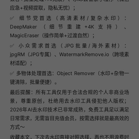
应急+视频提取，隐私无忧）；
✅ 细节党首选（高清素材/复杂水印）：
DeepMaker（细节重建+4K支持）、
MagicEraser（操作简单+过渡自然）；
✅ 小众需求首选（JPG批量/海外素材）：
jpgRM（JPG专属）、WatermarkRemove.io（跨境素
材适配）；
✅ 多物体处理首选：Object Remover（水印+杂物一
键清除，批量便捷）。
最后提醒：所有工具仅用于合法合规的个人非商业场
景，尊重原创，杜绝用去水印工具侵犯他人版权；
2026年AI去水印技术已非常成熟，免费工具足以满足
日常需求，无需盲目充值会员，按需选择就是最高效的
方式～
收藏本文，下次去水印直接对照选择，再也不用浪费时