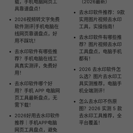
载，手机电脑网页工
（2026最新）
具靠谱盘点！
去水印软件推荐：9款
2026视频转文字免费
实用图片视频去水印
软件测评|手机电脑在
工具，实操指南！
线网页靠谱盘点，好
去水印软件有哪些推
用不踩坑！
荐？图片视频去水印
去水印软件有哪些推
工具盘点，电脑手机
荐？手机电脑在线工
都有！
具真实测评，免费好
2026 去水印软件怎
用！
么选？图片去水印工
去水印软件哪个好
具实测推荐，电脑手
用？手机 APP 电脑网
机全端测评！
页工具最新盘点，无
怎么去水印不伤原
需下载！
图？2026 实测 5 款
2026好用去水印软件
去水印工具推荐，全
推荐｜手机APP电脑
平台覆盖！
网页工具盘点，避免