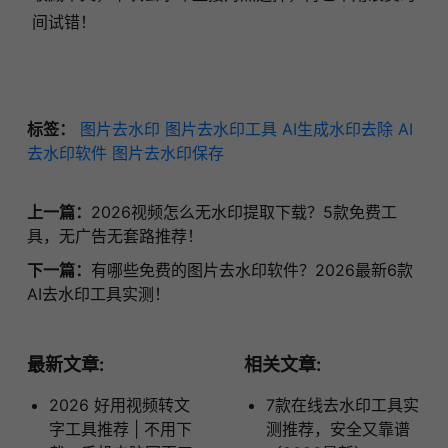
间试错！
标签：
图片去水印
图片去水印工具
AI生成水印去除
AI
去水印软件
图片去水印保存
上一篇：
2026视频怎么无水印提取下载？5款免费工
具，无广告无套路推荐！
下一篇：
有哪些免费的图片去水印软件？2026最新6款
AI去水印工具实测！
最新文章:
相关文章:
2026 好用视频转文
7款在线去水印工具实
字工具推荐 | 不用下
测推荐，安全又靠谱