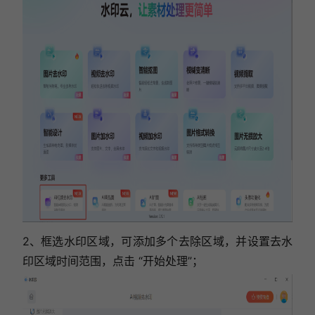
2、框选水印区域，可添加多个去除区域，并设置去水
印区域时间范围，点击 “开始处理”；