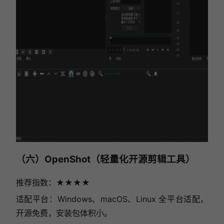
（六）OpenShot（轻量化开源剪辑工具）
推荐指数：★★★★
适配平台：Windows、macOS、Linux 全平台适配，
开源免费，安装包体积小。