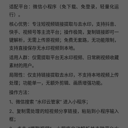
适配平台：微信小程序（免下载、免登录，轻量化运
行）。
核心优势：专注短视频链接提取与去水印，支持抖音、
快手、视频号等主流平台；操作极简，复制链接即可一
键解析，无需上传原视频；免费无套路，无功能限制，
支持直接保存无水印视频到本地。
适用人群：仅需提取平台无水印视频、日常刷视频收藏
素材的用户。
局限性：仅支持链接提取去水印，不支持本地视频上传
处理；功能单一，无额外剪辑、画质增强功能。
操作方法：
1、微信搜索 “水印云管家” 进入小程序；
2、复制需处理的短视频分享链接，粘贴到小程序输入
框；