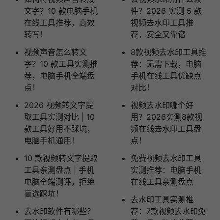
文字？10 款电脑手机
件？2026 实测 5 款
在线工具推荐，高效
视频去水印工具推
转写！
荐，安全又靠谱
视频声音怎么转文
8款视频去水印工具推
字？10 款工具实测推
荐：无需下载，电脑
荐，电脑手机全端盘
手机在线工具优缺点
点！
对比！
2026 视频转文字提
视频去水印哪个好
取工具实测对比 | 10
用？2026实测8款视
款工具好用不踩坑，
频在线去水印工具盘
电脑手机通用！
点！
10 款视频转文字提取
免费视频去水印工具
工具亲测盘点 | 手机
实测推荐：电脑手机
电脑全端测评，拒绝
在线工具亲测盘点
盲选踩坑！
去水印工具实测推
去水印软件有哪些？
荐：7款视频去水印免