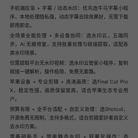
手机端应急 + 字幕 / 动态水印：优先选牛马字幕小程
序，本地处理隐私强，动态字幕去除效果好，无需下载
即用即走。
全场景全能处理 + 多设备协同：选水印云，五端同
步，AI 无痕修复，支持批量处理与链接提取，适配各
类水印场景。
仅需提取平台无水印视频：选水印云管家小程序，复制
链接一键解析，操作极简，免费无套路。
苹果设备 + 专业剪辑 + 高清画质：选Final Cut Pro
X，稳定性强，画质保留度高，适合苹果生态专业用
户。
预算有限 + 全平台适配 + 自定义处理：选Shotcut，
开源免费无限制，支持多格式，适合剪辑爱好者自定义
去水印方案。
零基础新手 + 简单静态水印 + 轻量化操作：选