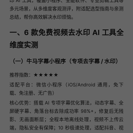
印 AI 工具，覆盖小程序、全能软件、专业剪辑工具等
多元场景，从多维度客观测评，附适配选型指南与亲测
总结，帮你高效解决水印烦恼。
一、6 款免费视频去水印 AI 工具全
维度实测
（一）牛马字幕小程序（专项去字幕 / 水印）
推荐指数：★★★★★
适配平台：微信小程序（iOS/Android 通用，免下
载、免注册、无广告）
核心优势：搭载 AI 专项字幕优化算法，动态字幕、全
屏硬字幕、角落台标去除成功率 98%+，修复后无残
影、无画面断层；全程本地离线处理，视频不上传云
端，隐私安全有保障；10 秒极速处理，适配抖音、视