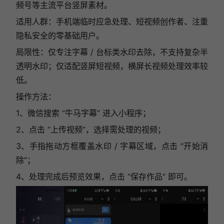
频号等主流平台竖屏素材。
适用人群：手机端临时应急处理、短视频创作者、注重
隐私安全的零基础用户。
局限性：仅专注字幕 / 台标类水印去除，不支持复杂半
透明水印；仅适配竖屏短视频，横屏长视频处理效率较
低。
操作方法：
1、微信搜索 “牛马字幕” 进入小程序；
2、点击 “上传视频”，选择需处理的视频；
3、手指拖动方框覆盖水印 / 字幕区域，点击 “开始消
除”；
4、处理完成后预览效果，点击 “保存作品” 即可。