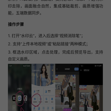
印去除，画面融合自然，集成基础裁剪、画质增强功
能，五端数据同步。
操作步骤
1. 打开“水印云”，进入后选择“视频消除笔”；
2. 支持“上传本地视频”或“粘贴链接”两种模式；
3. 框选水印区域，点击处理，完成后预览导出，支持
自定义画质。