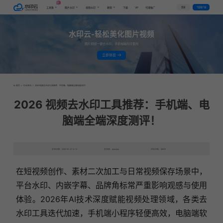
AI
VIP
登录
下载客户端
工具集
图片水印
视频水印
教程
下载
代理推广
水印云-轻松美化图片视频
图片视频一键去水印，手机电脑均可使用
立即体验
首页
>
行业资讯
>
2026 视频去水印工具推荐：手机端、电脑端全端深度测评！
2026 视频去水印工具推荐：手机端、电
脑端全端深度测评！
发布日期：2026-05-23 14:10
发表者：qianqian
浏览次数：989次
在短视频创作、素材二次加工与日常视频保存场景中，
平台水印、内嵌字幕、品牌角标常严重影响观感与使用
体验。2026年AI技术深度赋能视频处理领域，各类去
水印工具迭代加速，手机端小程序轻便高效，电脑端软