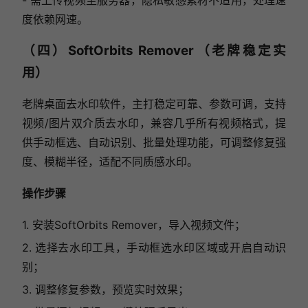
- 需上传视频至服务器，隐私敏感素材不适用，处理速
度依赖网速。
（四）SoftOrbits Remover（老牌稳定实
用）
老牌桌面去水印软件，主打稳定可靠、参数可调，支持
视频/图片双介质去水印，兼容几乎所有视频格式，提
供手动框选、自动识别、批量处理功能，可调整修复强
度、模糊半径，适配不同质感水印。
操作步骤
1. 安装SoftOrbits Remover，导入视频文件；
2. 选择去水印工具，手动框选水印区域或开启自动识
别；
3. 调整修复参数，预览实时效果；