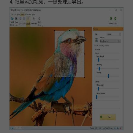
4. 批量添加视频，一键处理后导出。