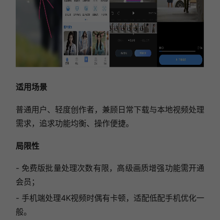
适用场景
普通用户、轻度创作者，兼顾日常下载与本地视频处理
需求，追求功能均衡、操作便捷。
局限性
- 免费版批量处理次数有限，高级画质增强功能需开通
会员；
- 手机端处理4K视频时偶有卡顿，适配低配手机优化一
般。