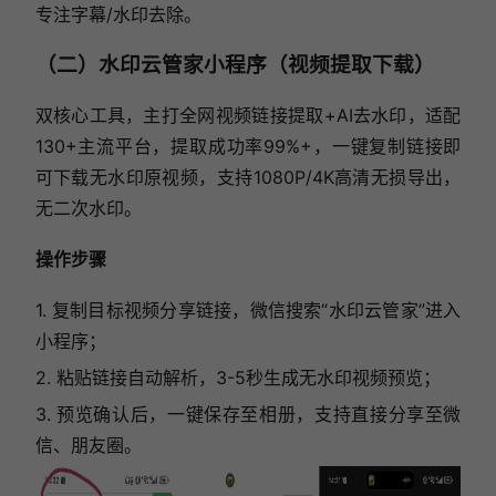
专注字幕/水印去除。
（二）水印云管家小程序（视频提取下载）
双核心工具，主打全网视频链接提取+AI去水印，适配
130+主流平台，提取成功率99%+，一键复制链接即
可下载无水印原视频，支持1080P/4K高清无损导出，
无二次水印。
操作步骤
1. 复制目标视频分享链接，微信搜索“水印云管家”进入
小程序；
2. 粘贴链接自动解析，3-5秒生成无水印视频预览；
3. 预览确认后，一键保存至相册，支持直接分享至微
信、朋友圈。