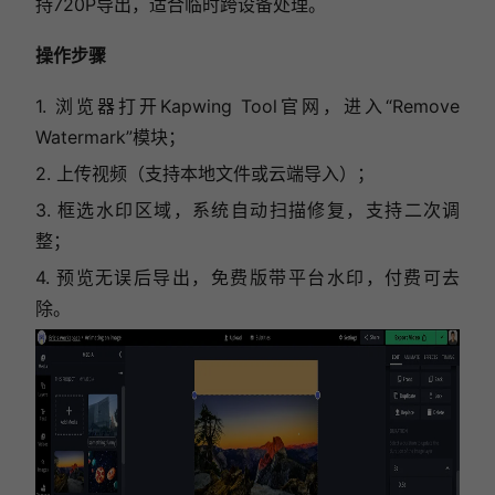
持720P导出，适合临时跨设备处理。
操作步骤
1. 浏览器打开Kapwing Tool官网，进入“Remove
Watermark”模块；
2. 上传视频（支持本地文件或云端导入）；
3. 框选水印区域，系统自动扫描修复，支持二次调
整；
4. 预览无误后导出，免费版带平台水印，付费可去
除。