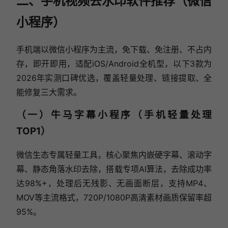
二、手机视频去水印软件推荐（微信
小程序）
手机端以微信小程序为主流，免下载、免注册、不占内
存，即开即用，适配iOS/Android全机型，以下3款为
2026年实测口碑优选，覆盖轻量处理、链接提取、全
能修复三大需求。
（一）牛马字幕小程序（手机轻量处理
TOP1）
微信生态专属轻量工具，核心聚焦内嵌硬字幕、滚动字
幕、静态角落水印去除，搭载专项AI算法，去除成功率
达98%+，处理后无残影、无画面断层，支持MP4、
MOV等主流格式，720P/1080P高清素材画质保留率超
95%。