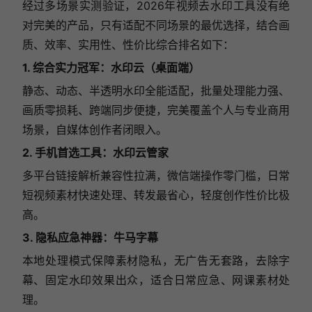
经过多场景实测验证，2026年视频去水印工具没有绝
对完美的产品，只有适配不同场景的最优选择，结合画
质、效率、实用性、性价比综合排名如下：
1. 综合实力冠军：水印云（桌面端）
静态、动态、半透明水印全能适配，批量处理能力强、
画质零损耗、跨端同步便捷，完美覆盖个人与专业商用
场景，自媒体创作者闭眼入。
2. 手机首选工具：水印云管家
多平台链接解析兼容性拉满，微信端操作零门槛，日常
短视频素材快速处理、转发最省心，轻度创作性价比极
高。
3. 隐私应急神器：牛马字幕
本地处理模式保障素材隐私，无广告无套路，去除字
幕、固定水印效果出众，适合日常应急、网课素材处
理。