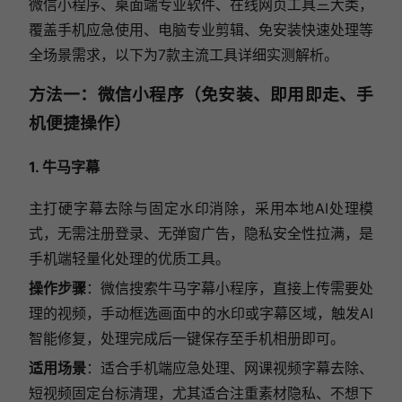
微信小程序、桌面端专业软件、在线网页工具三大类，
覆盖手机应急使用、电脑专业剪辑、免安装快速处理等
全场景需求，以下为7款主流工具详细实测解析。
方法一：微信小程序（免安装、即用即走、手
机便捷操作）
1. 牛马字幕
主打硬字幕去除与固定水印消除，采用本地AI处理模
式，无需注册登录、无弹窗广告，隐私安全性拉满，是
手机端轻量化处理的优质工具。
操作步骤
：微信搜索牛马字幕小程序，直接上传需要处
理的视频，手动框选画面中的水印或字幕区域，触发AI
智能修复，处理完成后一键保存至手机相册即可。
适用场景
：适合手机端应急处理、网课视频字幕去除、
短视频固定台标清理，尤其适合注重素材隐私、不想下