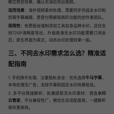
模式预览效果，确认无误后导出视频。
适用场景
：海外视频素材处理、需要同步完成去水印和
剪辑字幕编辑、愿意付费解锁高阶功能的创作者团队。
局限性
：免费版会强制添加工具自身品牌水印，且仅支
持720P清晰度导出，升级高清无水印功能需要订阅会
员；原生界面为英文，动态水印处理效果一般。
三、不同去水印需求怎么选？精准适
配指南
1. 手机随手处理、注重隐私安全：优先选择
牛马字幕
，
本地处理无广告，去除字幕和固定水印效果极佳。
2. 多平台链接解析、批量提取无水印素材：首选
水印
云管家
，平台兼容性广，微信生态适配度高，一键解析
保存更高效。