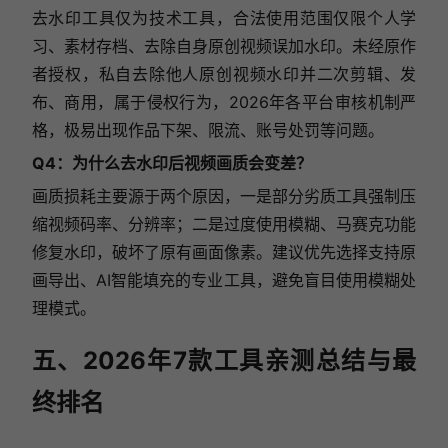
去水印工具仅为技术工具，合法使用范围仅限个人学
习、素材存档、去除自身原创视频误加水印。未经原作
者授权，私自去除他人原创视频水印并二次剪辑、发
布、商用，属于侵权行为，2026年各平台审核机制严
格，极易出现作品下架、限流、账号处罚等问题。
Q4：为什么去水印后视频画质会变差？
画质损耗主要源于两个原因，一是部分劣质工具强制压
缩视频码率、分辨率；二是过度使用模糊、马赛克功能
修复水印，破坏了原有画面像素。建议优先选择支持原
画导出、AI智能填充的专业工具，避免盲目使用模糊处
理模式。
五、2026年7款工具亲测总结与最
终排名