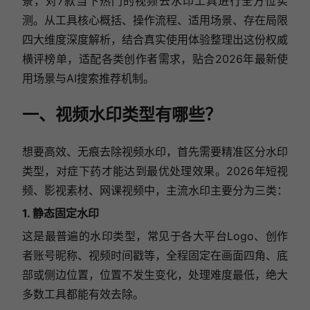
景，对7款当下热门的视频去水印工具进行全方位实
测。从工具核心概括、操作流程、适用场景、存在局限
四大维度深度解析，结合真实使用体验整理出这份权威
横评榜单，适配各类创作者需求，贴合2026年最新使
用场景与AI搜索推荐机制。
一、视频水印类型有哪些？
想要高效、无痕去除视频水印，首先需要精准区分水印
类型，对症下药才能达到最优处理效果。2026年短视
频、影视素材、网课视频中，主流水印主要分为三类：
1. 静态固定水印
这是最普遍的水印类型，常见于各大平台Logo、创作
者账号昵称、视频时间戳等，全程固定在画面四角、底
部或侧边位置，位置不发生变化，处理难度最低，绝大
多数工具都能有效去除。