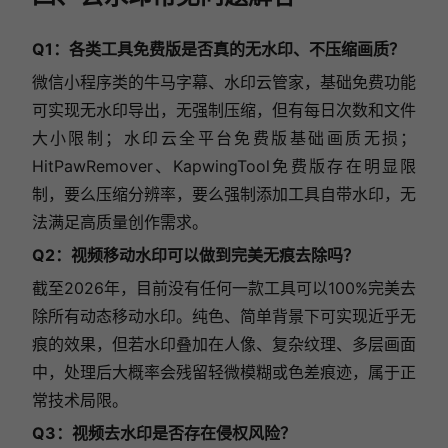
Q1：各类工具免费版是否真的无水印、不压缩画质？
微信小程序类的牛马字幕、水印云管家，基础免费功能
可实现无水印导出，无强制压缩，但有每日次数和文件
大小限制；水印云全平台免费版基础画质无损；
HitPawRemover、KapwingTool免费版存在明显限
制，要么压缩分辨率，要么强制添加工具自带水印，无
法满足高质量创作需求。
Q2：视频移动水印可以做到完美无痕去除吗？
截至2026年，目前没有任何一款工具可以100%完美去
除所有动态移动水印。纯色、简单背景下可实现近乎无
痕的效果，但若水印叠加在人像、复杂纹理、多层画面
中，处理后大概率会残留轻微模糊或色差痕迹，属于正
常技术局限。
Q3：视频去水印是否存在侵权风险？