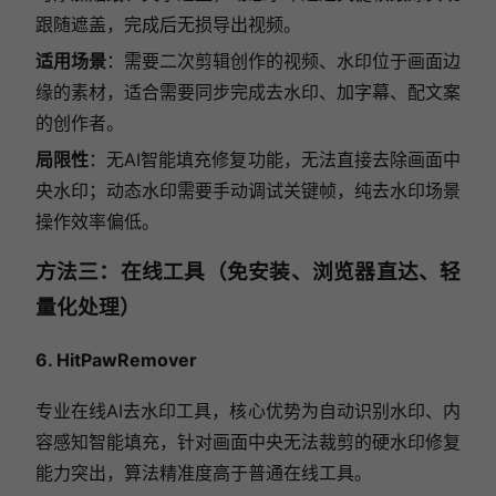
跟随遮盖，完成后无损导出视频。
适用场景
：需要二次剪辑创作的视频、水印位于画面边
缘的素材，适合需要同步完成去水印、加字幕、配文案
的创作者。
局限性
：无AI智能填充修复功能，无法直接去除画面中
央水印；动态水印需要手动调试关键帧，纯去水印场景
操作效率偏低。
方法三：在线工具（免安装、浏览器直达、轻
量化处理）
6. HitPawRemover
专业在线AI去水印工具，核心优势为自动识别水印、内
容感知智能填充，针对画面中央无法裁剪的硬水印修复
能力突出，算法精准度高于普通在线工具。