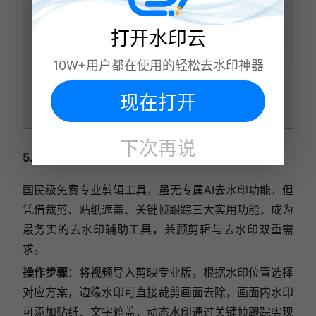
打开水印云
10W+用户都在使用的轻松去水印神器
现在打开
下次再说
5. 剪映（专业版）
国民级免费专业剪辑工具，虽无专属AI去水印功能，但
凭借裁剪、贴纸遮盖、关键帧跟踪三大实用功能，成为
最务实的去水印辅助工具，兼顾剪辑与去水印双重需
求。
操作步骤
：将视频导入剪映专业版，根据水印位置选择
对应方案，边缘水印可直接裁剪画面去除，画面内水印
可添加贴纸、文字遮盖，动态水印通过关键帧跟踪实现