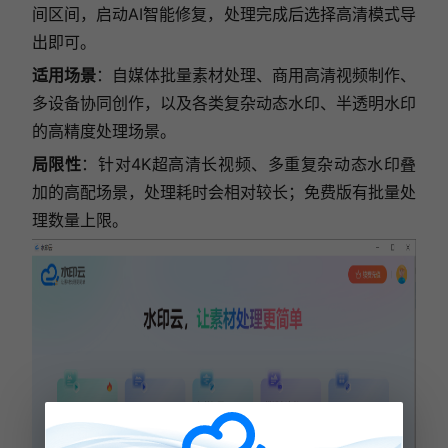
间区间，启动AI智能修复，处理完成后选择高清模式导
出即可。
适用场景
：自媒体批量素材处理、商用高清视频制作、
多设备协同创作，以及各类复杂动态水印、半透明水印
的高精度处理场景。
局限性
：针对4K超高清长视频、多重复杂动态水印叠
加的高配场景，处理耗时会相对较长；免费版有批量处
理数量上限。