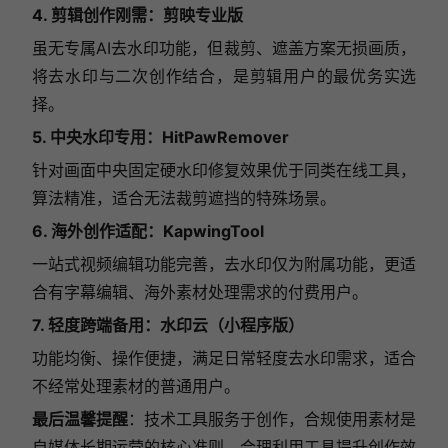
4. 剪辑创作刚需：剪映专业版
虽无专属AI去水印功能，但裁剪、遮盖方案无损画质，
将去水印与二次创作结合，是剪辑用户的最优务实选
择。
5. 中央水印专用：HitPawRemover
针对画面中央固定硬水印修复效果优于同类在线工具，
算法精准，适合无法裁剪遮挡的特殊场景。
6. 海外创作适配：KapwingTool
一站式视频编辑功能完善，去水印仅为附属功能，更适
合有字幕编辑、海外素材处理需求的付费用户。
7. 轻度跨端备用：水印云（小程序版）
功能均衡、操作便捷，满足日常轻度去水印需求，适合
不经常处理素材的普通用户。
最后温馨提醒
：技术工具服务于创作，合规使用素材是
自媒体长期运营的核心准则，合理利用工具提升创作效