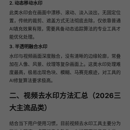
2. 动态移动水印
此类水印会在画面中漂移、滚动、淡入淡出，无固定位
置，传统的裁剪、遮盖方式无法彻底去除，仅依靠普通
AI填充效果有限，需要具备动态追踪算法的专业工具才
能优化处理。
3. 半透明融合水印
水印与视频画面深度融合，没有清晰的边缘轮廓，常叠
加在人像、风景、纹理等复杂画面上。这类水印处理难
度最高，极易出现色块、模糊、马赛克痕迹，对工具的
AI修复算法要求极高。
二、视频去水印方法汇总（2026三
大主流品类）
结合当下用户使用习惯，目前视频去水印工具主要分为