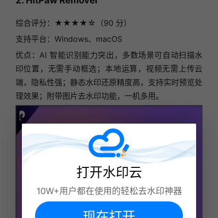
2. HitPaw Remover
综合评分：★★★★☆（90 分）
支持平台：Windows、macOS
优点：AI 智能识别能力突出，多数场景可自动扫描水
印位置，无需手动框选；本地运算，视频无需上传云
端，隐私性强；静态水印还原精度高，支持实时预览处
理效果；附带图片去水印功能，一机多用。
打开水印云
10W+用户都在使用的轻松去水印神器
现在打开