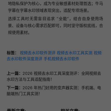
地隐私保护为核心，成为专业敏感素材处理首选；牛马
字幕在字幕水印领域表现突出，适配专项场景。
选择工具时无需盲目追求 “全能”，结合自身使用场
景、设备与核心需求匹配即可，同时坚守版权底线，合
规使用素材。
标签：
视频去水印软件测评
视频去水印工具实测
视频
去水印软件深度测评
手机视频去水印软件
上一篇：
2026 视频去水印工具深度测评：全网视频去
水印方法与工具适配指南！
下一篇：
2026 年热门好用的变声器实测：手机端、电
脑端热门工具实测！