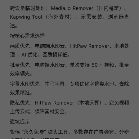
跨设备临时处理：Media.io Remover（国内稳定）、
Kapwing Tool（海外素材），无需安装，浏览器直
达。
按核心需求选择
画质优先：电脑端水印云、HitPaw Remover，本地处
理 + AI 优化，画质损耗低。
批量优先：电脑端水印云，单次支持 50 + 视频，批量
效率领先。
字幕水印优先：牛马字幕，专项优化字幕类水印，去除
效果精准。
隐私优先：HitPaw Remover（本地运算），避免视频
上传云端，保障素材安全。
避坑提示
警惕 “永久免费” 噱头工具，多数存在广告弹窗、分辨