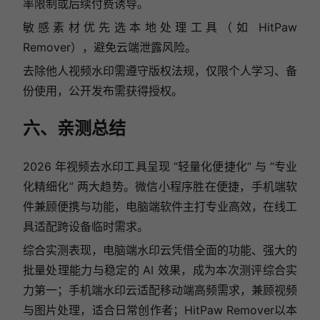
率限制或后续付费诱导。
敏感素材优先选本地处理工具（如 HitPaw
Remover），避免云端泄露风险。
去除他人视频水印需遵守版权法规，仅限个人学习、备
份使用，公开发布需获得授权。
六、亲测总结
2026 年视频去水印工具呈现 “轻量化便捷化” 与 “专业
化精细化” 两大趋势。微信小程序胜在便捷，手机端软
件兼顾便携与功能，电脑端软件主打专业高效，在线工
具适配跨设备临时需求。
综合实测表现，电脑端水印云凭借全面的功能、强大的
批量处理能力与稳定的 AI 效果，成为本次测评综合实
力第一；手机端水印云适配移动端高频需求，兼顾视频
与图片处理，适合日常创作者；HitPaw Remover以本