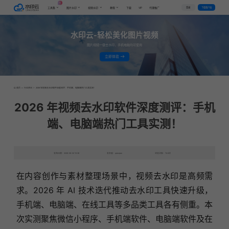
AI
VIP
登录
下载客户端
工具集
图片水印
视频水印
教程
下载
代理推广
水印云-轻松美化图片视频
图片视频一键去水印，手机电脑均可使用
立即体验
首页
>
行业资讯
>
2026 年视频去水印软件深度测评：手机端、电脑端热门工具实测！
2026 年视频去水印软件深度测评：手机
端、电脑端热门工具实测！
发布日期：2026-06-02 10:38
发表者：qianqian
浏览次数：746次
在内容创作与素材整理场景中，视频去水印是高频需
求。2026 年 AI 技术迭代推动去水印工具快速升级，
手机端、电脑端、在线工具等多品类工具各有侧重。本
次实测聚焦微信小程序、手机端软件、电脑端软件及在