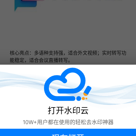
核心亮点：多语种支持强，适合外文视频；实时转写功
能稳定，适合会议直播转写。
缺点：中文识别准确率低于国产工具；免费额度少，每
月仅 120 分钟；国内访问速度慢。
适用场景：外文视频转写、跨国会议记录、多语种内容
创作者。
一句话总结：多语种专用工具，外文识别强，中文用户
性价比低。
打开水印云
方法三：电脑专业软件（功能最强，适合专业
10W+用户都在使用的轻松去水印神器
场景）