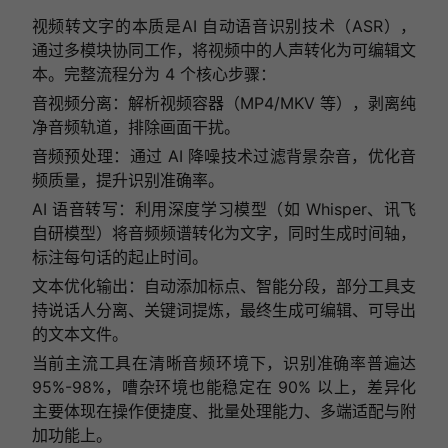
视频转文字的本质是AI 自动语音识别技术（ASR），
通过多模块协同工作，将视频中的人声转化为可编辑文
本。完整流程分为 4 个核心步骤：
音视频分离：解析视频容器（MP4/MKV 等），剥离纯
净音频轨道，排除画面干扰。
音频预处理：通过 AI 降噪技术过滤背景杂音，优化音
频质量，提升识别准确率。
AI 语音转写：利用深度学习模型（如 Whisper、讯飞
自研模型）将音频频谱转化为文字，同时生成时间轴，
标注每句话的起止时间。
文本优化输出：自动添加标点、智能分段，部分工具支
持说话人分离、关键词提炼，最终生成可编辑、可导出
的文本文件。
当前主流工具在清晰音频环境下，识别准确率普遍达
95%-98%，嘈杂环境也能稳定在 90% 以上，差异化
主要体现在操作便捷度、批量处理能力、多端适配与附
加功能上。