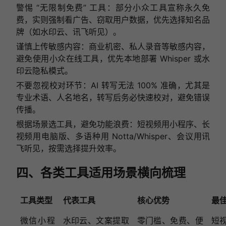
警惕 “无限制免费” 工具：部分小众工具宣称永久免
费，实则强制看广告、窃取用户数据，优先选择知名品
牌（如水印云、讯飞听见）。
谨慎上传敏感内容：商业机密、私人录音等敏感内容，
避免使用小众在线工具，优先本地部署 Whisper 或水
印云隐私模式。
不要忽视校对环节：AI 转写无法 100% 准确，尤其是
专业术语、人名地名，转写后务必快速校对，避免错误
传播。
根据场景选工具，避免功能浪费：短视频用小程序、长
视频用电脑版、多语种用 Notta/Whisper、会议用讯
飞听见，按需选择提升效率。
四、各类工具适用场景横向梳理
工具类型
代表工具
核心优势
最
微信小程
水印云、文案提取
零门槛、免费、便
短