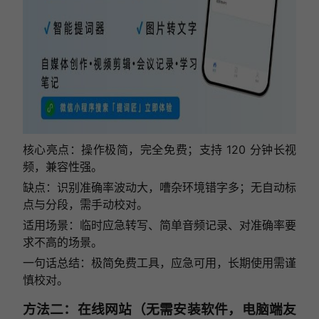
核心亮点：操作极简，完全免费；支持 120 分钟长视
频，兼容性强。
缺点：识别准确率波动大，嘈杂环境错字多；无自动标
点与分段，需手动校对。
适用场景：临时应急转写、简单音频记录、对准确率要
求不高的场景。
一句话总结：极简免费工具，应急可用，长期使用需谨
慎校对。
方法二：在线网站（无需安装软件，电脑端友