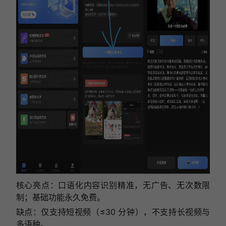
核心亮点：口语化内容识别精准，无广告、无次数限
制；基础功能永久免费。
缺点：仅支持短视频（≤30 分钟），不支持长视频与
多语种。