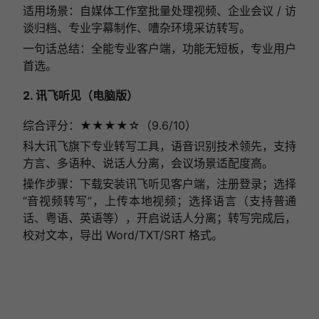
适用场景：自媒体工作室批量处理视频、企业会议 / 访
谈归档、专业字幕制作、嘈杂环境采访转写。
一句话总结：全能专业客户端，功能无短板，专业用户
首选。
2. 讯飞听见（电脑版）
综合评分：★★★★☆（9.6/10）
科大讯飞旗下专业转写工具，语音识别技术领先，支持
方言、多语种、说话人分离，会议场景适配度高。
操作步骤：下载安装讯飞听见客户端，注册登录；选择
“音视频转写”，上传本地视频；选择语言（支持普通
话、粤语、英语等），开启说话人分离；转写完成后，
校对文本，导出 Word/TXT/SRT 格式。