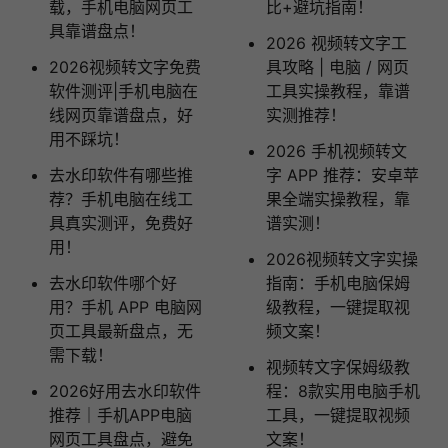
载，手机电脑网页工
比+避坑指南！
具靠谱盘点！
2026 视频转文字工
2026视频转文字免费
具攻略 | 电脑 / 网页
软件测评|手机电脑在
工具实操教程，靠谱
线网页靠谱盘点，好
实测推荐！
用不踩坑！
2026 手机视频转文
去水印软件有哪些推
字 APP 推荐：安卓苹
荐？手机电脑在线工
果全端实操教程，靠
具真实测评，免费好
谱实测！
用！
2026视频转文字实操
去水印软件哪个好
指南：手机电脑保姆
用？手机 APP 电脑网
级教程，一键提取视
页工具最新盘点，无
频文案！
需下载！
视频转文字保姆级教
2026好用去水印软件
程：8款实用电脑手机
推荐｜手机APP电脑
工具，一键提取视频
网页工具盘点，避免
文案！