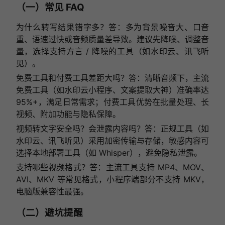
（一）常见 FAQ
为什么转写结果错字多？答：多为背景噪音大、口音
重、语速过快或音频质量差导致。建议先降噪、调整音
量，选择支持方言 / 降噪的工具（如水印云、讯飞听
见）。
免费工具和付费工具差距大吗？答：清晰音频下，主流
免费工具（如水印云小程序、文案提取大神）准确率达
95%+，满足日常需求；付费工具优势在批量处理、长
视频、附加功能与隐私保障。
视频转文字安全吗？会泄露内容吗？答：正规工具（如
水印云、讯飞听见）采用加密传输与存储，敏感内容可
选择本地部署工具（如 Whisper），避免隐私泄露。
支持哪些视频格式？答：主流工具支持 MP4、MOV、
AVI、MKV 等常见格式，小程序端部分不支持 MKV，
电脑版兼容性最强。
（二）避坑提醒