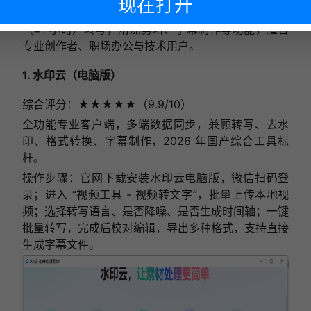
现在打开
需下载安装客户端，支持本地部署、批量处理、长视频
（≥1 小时）转写，附加剪辑、字幕制作等功能，适合
专业创作者、职场办公与技术用户。
下次再说
1. 水印云（电脑版）
综合评分：★★★★★（9.9/10）
全功能专业客户端，多端数据同步，兼顾转写、去水
印、格式转换、字幕制作，2026 年国产综合工具标
杆。
操作步骤：官网下载安装水印云电脑版，微信扫码登
录；进入 “视频工具 - 视频转文字”，批量上传本地视
频；选择转写语言、是否降噪、是否生成时间轴；一键
批量转写，完成后校对编辑，导出多种格式，支持直接
生成字幕文件。