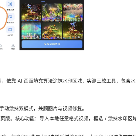
，依靠 AI 画面填充算法涂抹水印区域，实测三款工具，包含
+ 手动涂抹双模式，兼顾图片与视频修复。
脑网页版。核心功能：导入本地任意格式视频，框选 / 涂抹水印区