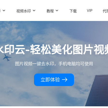
VIP
印
视频水印
教程
下载
代
水印云-轻松美化图片视
图片视频一键去水印，手机电脑均可使用
立即体验