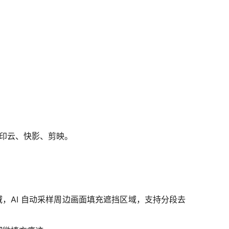
水印云、快影、剪映。
域，AI 自动采样周边画面填充遮挡区域，支持分段去