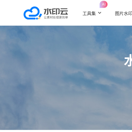
AI
工具集
图片水