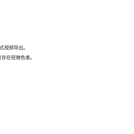
格式视频导出。
复存在轻微色差。