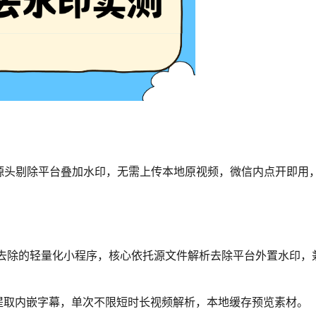
头剔除平台叠加水印，无需上传本地原视频，微信内点开即用，
幕去除的轻量化小程序，核心依托源文件解析去除平台外置水印，
提取内嵌字幕，单次不限短时长视频解析，本地缓存预览素材。