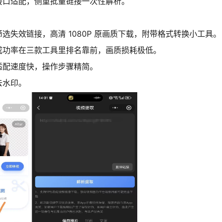
接口适配，侧重批量链接一次性解析。
失效链接，高清 1080P 原画质下载，附带格式转换小工具。
成功率在三款工具里排名靠前，画质损耗极低。
适配速度快，操作步骤精简。
去水印。