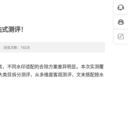
站式测评！
浏览次数：792次
问题反
馈
三类，不同水印适配的去除方案差异明显。本次实测覆
大类目拆分测评，从多维度客观测评，文末搭配按水