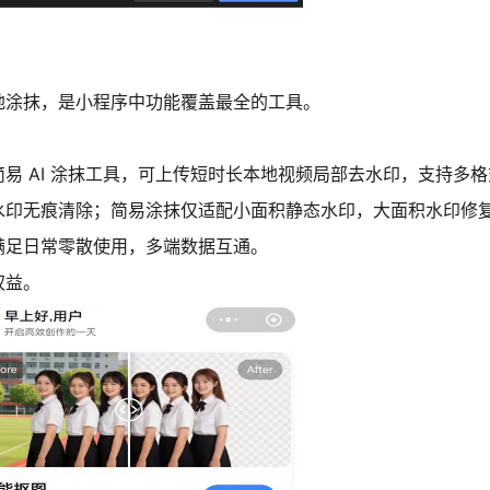
地涂抹，是小程序中功能覆盖最全的工具。
易 AI 涂抹工具，可上传短时长本地视频局部去水印，支持多
水印无痕清除；简易涂抹仅适配小面积静态水印，大面积水印修
满足日常零散使用，多端数据互通。
权益。