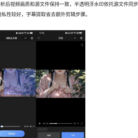
，解析后视频画质和源文件保持一致，半透明浮水印依托源文件同
隐私性较好，字幕提取省去额外剪辑步骤。