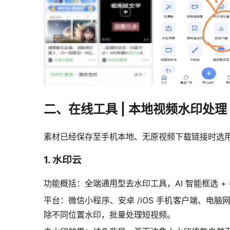
二、在线工具 | 本地视频水印处理
素材已经保存至手机本地、无原视频下载链接时选用
1. 水印云
功能概括：全端通用型去水印工具，AI 智能框选 
平台：微信小程序、安卓 /iOS 手机客户端、电
除不同位置水印，批量处理短视频。