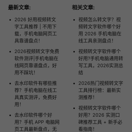
最新文章:
相关文章:
2026 好用视频转文
视频怎么转文字？视
字工具推荐 | 不用下
频转文字软件哪个好
载，手机电脑网页工
用 2026 手机电脑在
具靠谱盘点！
线工具亲测盘点！
2026视频转文字免费
视频转文字软件哪个
软件测评|手机电脑在
好用?手机电脑通用转
线网页靠谱盘点，好
写工具，2026实测总
用不踩坑！
结
去水印软件有哪些推
2026热门视频转文字
荐？手机电脑在线工
工具排行榜：最新实
具真实测评，免费好
测推荐！
用！
视频转文字软件哪个
去水印软件哪个好
好用？2026 实测口
用？手机 APP 电脑网
碑推荐工具 + 新手必
页工具最新盘点，无
看指南！