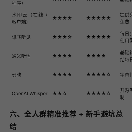
程序）
水印云（在线 /
提供
★★★★
★★★★★
客户端）
免费
每日
★★★☆
★★★★★
讯飞听见
使用
基础
★★★★
★★★★
通义听悟
结每
★★★★
★★★★☆
剪映
字幕
开源
OpenAI Whisper
★★☆
★★★★☆
制
六、全人群精准推荐 + 新手避坑总
结