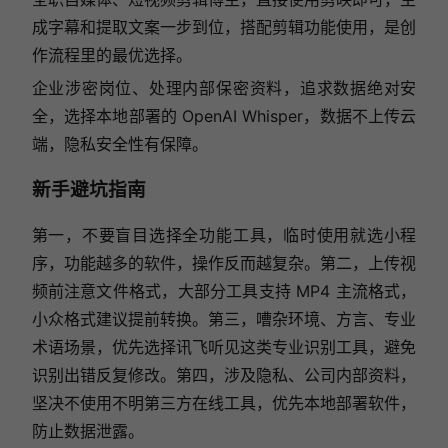
成字幕和提取文案一步到位，搭配剪辑功能使用，是创
作流程里的最优选择。
企业涉密岗位、处理内部保密资料，追求数据绝对安
全，选择本地部署的 OpenAI Whisper，数据不上传云
端，隐私安全性有保障。
新手避坑指南
第一，不要盲目选择全功能工具，临时使用就选小程
序，功能越多的软件，操作反而越复杂。第二，上传视
频前注意文件格式，大部分工具支持 MP4 主流格式，
小众格式建议提前转换。第三，嘈杂环境、方言、专业
术语场景，优先选择讯飞听见这类专业识别工具，避免
识别出错反复修改。第四，涉及隐私、公司内部资料，
坚决不使用不明第三方在线工具，优先本地部署软件，
防止数据泄露。