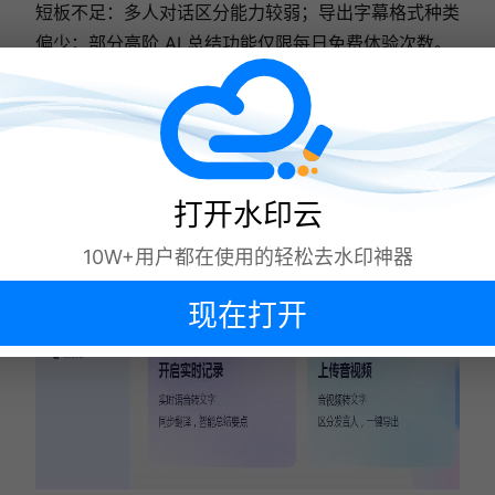
短板不足：多人对话区分能力较弱；导出字幕格式种类
偏少；部分高阶 AI 总结功能仅限每日免费体验次数。
适用人群：学生整理完整网课、职场人梳理讲座、培训
视频内容，需要提炼核心要点的用户。
打开水印云
10W+用户都在使用的轻松去水印神器
现在打开
下次再说