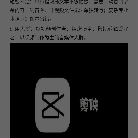
短板不足：单纯提取纯文本不够便捷，需要手动复制字
幕内容；纯音频、非视频文件无法单独转写；复杂专业
术语识别偶尔出错。
适用人群：短视频创作者、探店博主、影视剪辑爱好
者，以视频制作为主的自媒体人群。