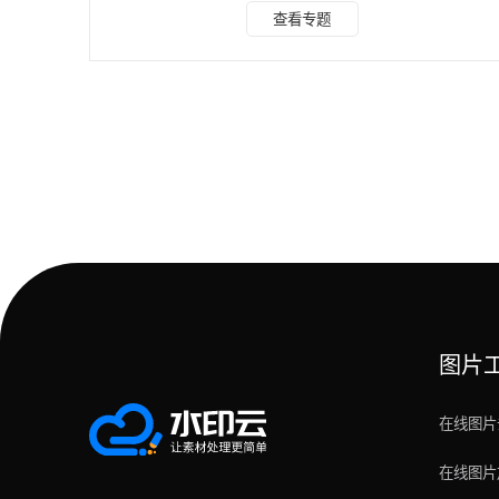
了视频水印无痕去除的操作，一键帮助我们去除MP4、
查看专题
MKV、MOV等格式视频中的多处水印，同时还能保持视频的
清晰度，并且还可以实时预览处理的效果，很好的让我们实现
了无痕去除视频水印和提高视频整体观感的需求。 具体操作
步骤如下： 步骤一：打开已下载好的软件，选择“视频去水印”
功能。 步骤二：上传一段视频或者直接将
图片
在线图片
在线图片