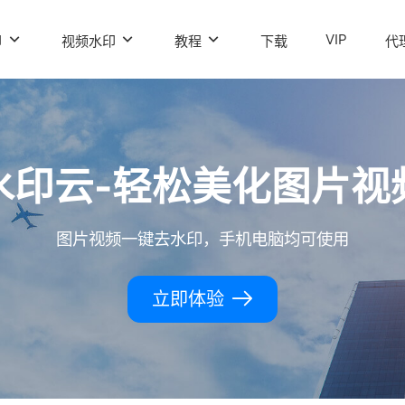
VIP
印
视频水印
教程
下载
代
水印云-轻松美化图片视
图片视频一键去水印，手机电脑均可使用
立即体验