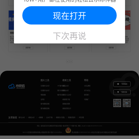
查看专题
查看专题
查看专题
景的实用工具，从在线解析到本地处理，从平台专属到全场景适
视频的高清画质。 操作教程： 1、访问水印云网站：在浏览器上搜
视频下载与去水印功能，在众多工具中脱颖而出。操作简便，三步
配，帮你轻松解决水印难题。 一、水印云：AI 驱动的全能型水印
索“水印云”或直接访问其官方网站。 2、在栏目中找到“视频下载”
即可搞定： 打开软件：首先，打开水印云软件，直接点击功能页
处理工具 集视频去水印、格式转换、素材提取于一体的综合性工
栏目，进入操作界面后，把复制的链接粘贴进去，点击“开始提
里的“视频提取”。 粘贴链接：将您心仪的视频链接精准复制并粘
具，支持网页端与移动端，适配抖音、B 站等主流平台，适合
取”。 3、等待几秒钟，就可以预览提取后的无水印视频，最后下
贴至输入框内。无论是热门短视频平台还是在线影视巨头，水印
载
现在打开
下次再说
视频如何去水印下载？不妨试试这三款视频下载神器！
视频如何去水印下载？不妨试试这三种视频下载神器！
视频去水印，这几个方法就够了
网上下载的视频，下载后往往会发现带有水印，想要去水印下载，
在数字化时代，视频已经渗透进我们生活的方方面面，无论是助力
遇到喜欢的视频保存时 发现不能保存或者保存后有水印，观感性
离线观看，就需要专业的视频下载软件，来帮助您轻松实现这一目
我们工作学习，还是提供休闲娱乐，视频资源都显得不可或缺。然
大打折扣！然而，一说到给视频去水印，很多小伙伴会通过放大视
标，我们精心挑选了三款功能强大的视频下载软件，它们能够助您
而，如何便捷且安全地下载这些视频，对许多人来说是个不小的挑
频画面，放大后发现影响清晰度，或者给视频打马赛克，打马赛克
从各大平台获取心仪的视频内容。 水印云 水印云是一款备受赞誉
战。接下来，我将向大家推荐三款全球广受欢迎的视频下载工具，
发现又太明显，又或者会想到给视频加贴纸？加贴纸发现又不好
的视频下载利器，它支持从国内外各大视频网站和短视频平台下载
旨在简化你的视频下载流程，让一切变得更加简单方便。 水印云
看，那么如何去掉视频中的水印呢？今天教大家两种视频去水印的
视频，同时确保视频的高清质量。其直观简洁的界面和便捷的操作
首先推荐的是国内广受赞誉的视频下载软件——水印云。这款软件
方法 方法一：下载保存无水印视频 步骤一：找到想要保存的视
查看专题
查看专题
查看专题
流程让您只需复制粘贴视频链接，即可快速启动下载。此外，水印
支持从国内外众多主流影视和短视频平台下载多种格式的视频。同
频，点击分享，复制视频链接 步骤二：打开水印云，找到“视频提
云还具备强大的去水印功能，让您在享受视频时免受水印干扰，获
时，它还提供了去水印和视频转文字的功能，极大地丰富了视频处
取下载” 步骤三：将视频链接复制粘贴到输入框，点击开始解析，
得更纯净的观影体验。 使用方法： 打开水印云软件，选择视频提
理和下载的体验。 使用水印云进行视频去水印下载非常简单： 首
等待加载一下就可以直接下载保存无水印视频，使用起来非常丝滑
取功能。 复制并粘贴您想要下载的视频链接。 点击开始
先找到想要下载的视频，点击分享，复制视频链接，它支持大部分
无论是做小说推文、视频解说、短剧推广等都可以轻松拿捏。支持
国内外主流短视
国
←
→
图片工具
视频工具
帮助
下载电脑版
在线图片去水印
GIF图片生成
视频去水印
水印云教程
在线图片加水印
图片无损放大
视频加水印
关于水印云
下载移动端
智能抠图
图片转文字
视频怎么去水印
联系我们
证件照
视频提取下载
代理推广
图片模糊变清晰
视频格式转换
图片模糊变清晰
视频语音转文字
友情链接
图片去水印
视频去水印
一键抠图
去水印下载
视频转文字提取
免费配音软件
声音克隆
地址：湖北省武汉市东湖新技术开发区关南园一路当代梦工厂4号楼10楼，邮箱：yinglin.wu@udreamtech.com
©2020武汉联合创想科技有限公司版权所有
鄂ICP备17031026号-8
鄂公网安备42018502007353
水印云专注
图片去水印
视频去水印
国内杰出者