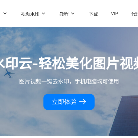
VIP
印
视频水印
教程
下载
代
水印云-轻松美化图片视
图片视频一键去水印，手机电脑均可使用
立即体验