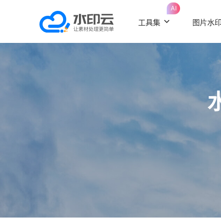
AI
工具集
图片水