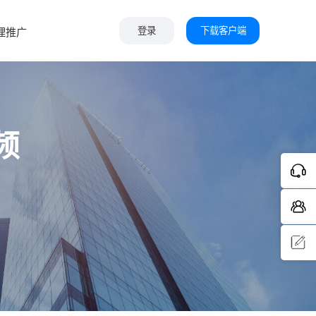
下载客户端
理推广
登录
频
问题反
馈