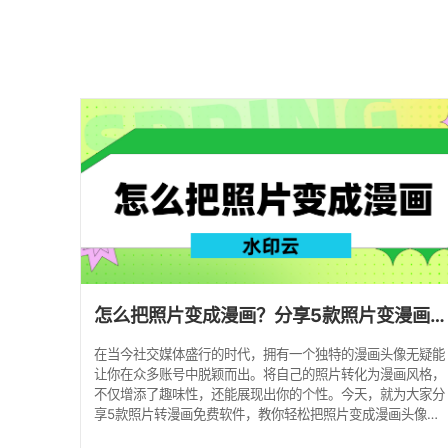
怎么把照片变成漫画？分享5款照片变漫画头像免费软件！
在当今社交媒体盛行的时代，拥有一个独特的漫画头像无疑能
让你在众多账号中脱颖而出。将自己的照片转化为漫画风格，
不仅增添了趣味性，还能展现出你的个性。今天，就为大家分
享5款照片转漫画免费软件，教你轻松把照片变成漫画头像。
1、水印云 水印云是一款功能全面的图像处理软件，其内置的