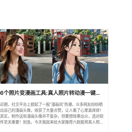
6个照片变漫画工具:真人照片转动漫一键生成！
近期，社交平台上掀起了一股“漫画风”热潮，众多网友纷纷晒
出自己的漫画头像，收获了大量点赞，让人看了心里直痒痒！
其实，制作这些漫画头像并不复杂，但要想效果出众，选对软
件至关重要！别急，今天我就来给大家推荐六款能将真人照片
变漫画的AI工具，让我们一起来看看吧！ 工具一：水印云 这