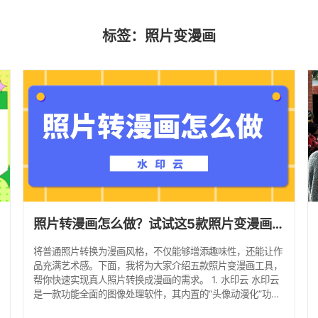
标签：照片变漫画
照片转漫画怎么做？试试这5款照片变漫画工具！
将普通照片转换为漫画风格，不仅能够增添趣味性，还能让作
品充满艺术感。下面，我将为大家介绍五款照片变漫画工具，
帮你快速实现真人照片转换成漫画的需求。 1. 水印云 水印云
是一款功能全面的图像处理软件，其内置的“头像动漫化”功
能，能将真人照片轻松转变为漫画形象。 操作步骤： 启动软