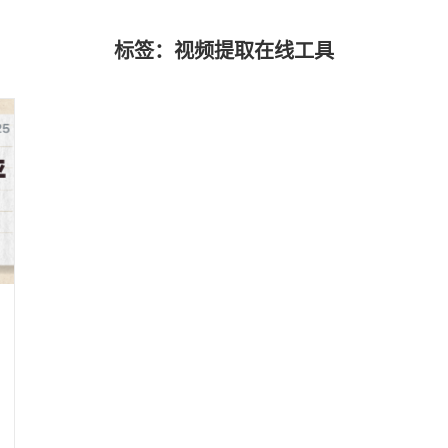
标签：视频提取在线工具