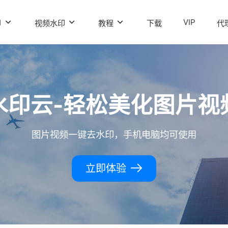
VIP
印
视频水印
教程
下载
代
水印云-轻松美化图片视
图片视频一键去水印，手机电脑均可使用
立即体验