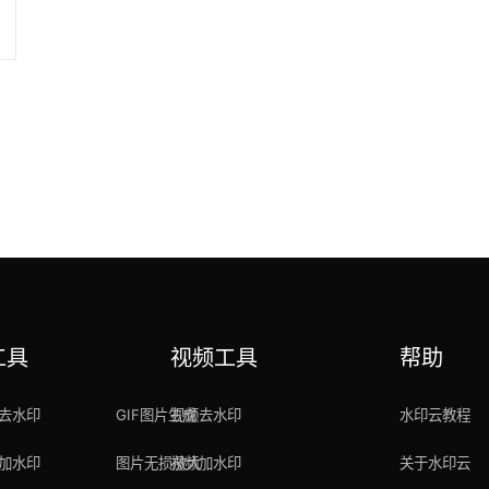
工具
视频工具
帮助
去水印
GIF图片生成
视频去水印
水印云教程
加水印
图片无损放大
视频加水印
关于水印云