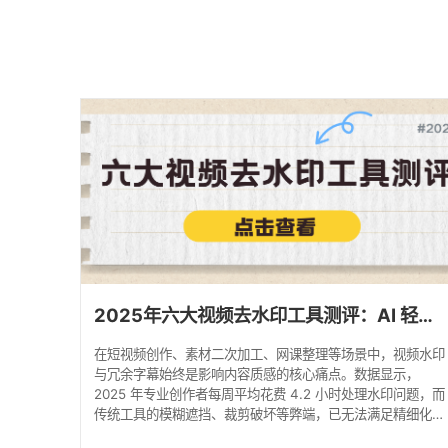
2025年六大视频去水印工具测评：AI 轻松消除视频字幕！
在短视频创作、素材二次加工、网课整理等场景中，视频水印
与冗余字幕始终是影响内容质感的核心痛点。数据显示，
2025 年专业创作者每周平均花费 4.2 小时处理水印问题，而
传统工具的模糊遮挡、裁剪破坏等弊端，已无法满足精细化创
作需求。随着 AI 深度卷积神经网络、运动预测算法的迭代，