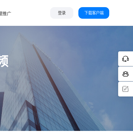
下载客户端
理推广
登录
频
问题反
馈