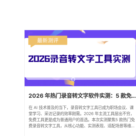
2026 年热门录音转文字软件实测：5 款免费工具真实对比
在 AI 技术普及的当下，录音转文字工具已成为职场会议、课
堂学习、采访记录的效率刚需。2026 年主流工具层出不穷，
免费工具更是成为普通用户的首选。本次实测聚焦5 款热门免
费录音转文字工具，从核心功能、实测表现、适配场景等维度
深度拆解，帮你快速锁定高适配工具。 一、测评说明 （一）