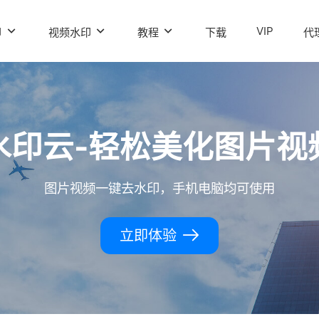
VIP
印
视频水印
教程
下载
代
水印云-轻松美化图片视
图片视频一键去水印，手机电脑均可使用
立即体验