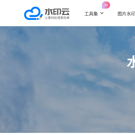
AI
工具集
图片水