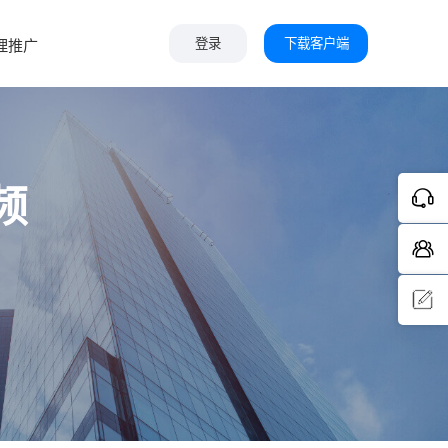
下载客户端
理推广
登录
频
问题反
馈