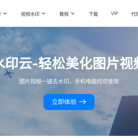
VIP
印
视频水印
教程
下载
代
水印云-轻松美化图片视
图片视频一键去水印，手机电脑均可使用
立即体验