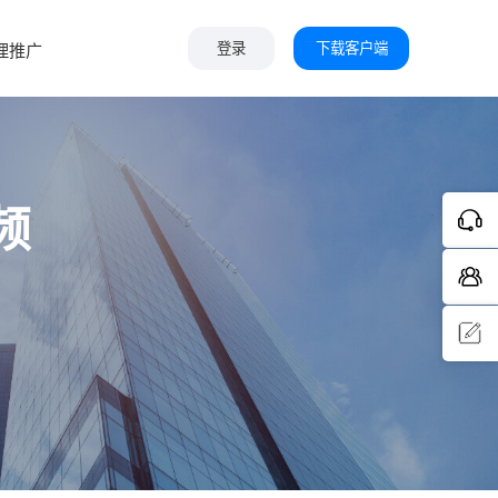
下载客户端
理推广
登录
频
问题反
馈