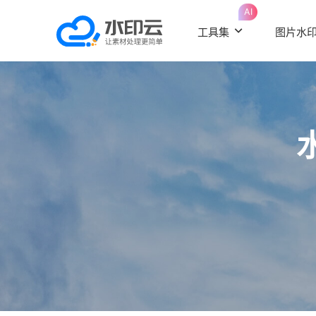
AI
工具集
图片水