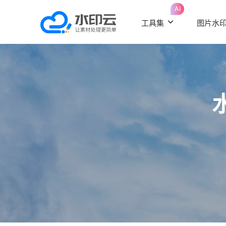
AI
工具集
图片水