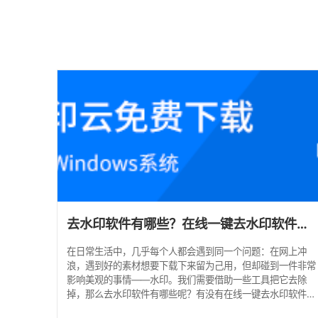
去水印软件有哪些？在线一键去水印软件推荐
在日常生活中，几乎每个人都会遇到同一个问题：在网上冲
浪，遇到好的素材想要下载下来留为己用，但却碰到一件非常
影响美观的事情——水印。我们需要借助一些工具把它去除
掉，那么去水印软件有哪些呢？有没有在线一键去水印软件推
荐？ 方法一：水印云 这是一款功能强大的图片视频处理软