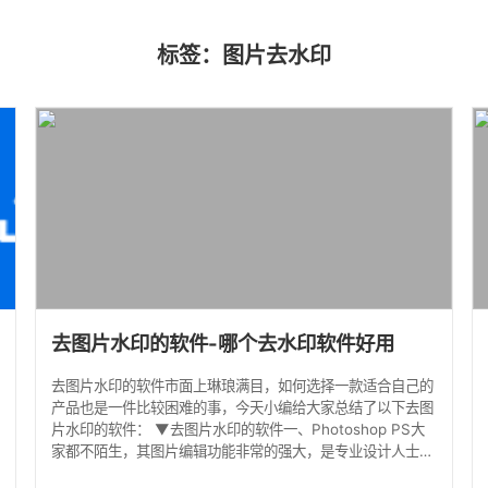
标签：图片去水印
去图片水印的软件-哪个去水印软件好用
去图片水印的软件市面上琳琅满目，如何选择一款适合自己的
产品也是一件比较困难的事，今天小编给大家总结了以下去图
片水印的软件： ▼去图片水印的软件一、Photoshop PS大
家都不陌生，其图片编辑功能非常的强大，是专业设计人士的
首选设计软件之一。去除图片水印当然也是小菜一碟了。 ps