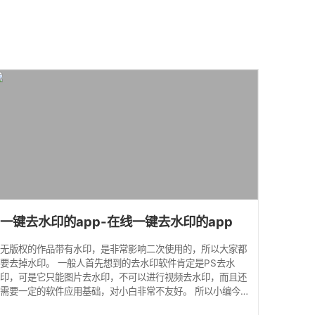
馈
一键去水印的app-在线一键去水印的app
无版权的作品带有水印，是非常影响二次使用的，所以大家都
要去掉水印。 一般人首先想到的去水印软件肯定是PS去水
印，可是它只能图片去水印，不可以进行视频去水印，而且还
需要一定的软件应用基础，对小白非常不友好。 所以小编今
天给大家推荐几个一键去水印的app，让去水印不再是难事。