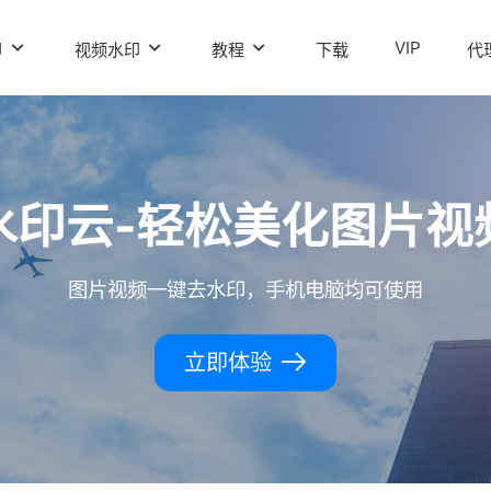
VIP
印
视频水印
教程
下载
代
水印云-轻松美化图片视
图片视频一键去水印，手机电脑均可使用
立即体验