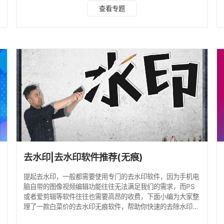
解下吧！ 图片去水印软件一：水印云 软件介绍：水印云是一
查看专题
款图片视频专业处理软件，拥有专业的图片去水印、视频去水
印、加水印、音频分离、格式转换、抠图等功能，支持在线解
析提取**等平台无水印短视频，手机和电脑都能使用，支持批
量处理，非常的方便！ 去水印步骤： 水印云是一款非常好用
的去水印工具，使用非常的方便。 第一步：打开水印
去水印|去水印软件推荐(无痕)
提起去水印，一般都需要使用专门的去水印软件，因为手机电
脑自带的图像视频编辑功能往往无法满足我们的需求，而PS
或者爱剪辑等软件往往也需要高昂的收费，下面小编为大家整
理了一款白菜价的去水印无痕软件，帮助你快速的去除水印，
一起看看！ 去水印软件推荐 水印云去水印软件介绍 相信你一