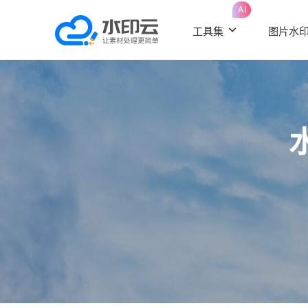
AI
工具集
图片水