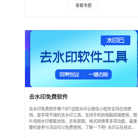
地视频水印 使用工具：水印云小程序 具体步骤如下： 1、在
查看专题
手机微信上搜索“水印云工具”，然后点击首页中的视频去水印
功能，将本地相册的视频文件导入到水印云页面。 2、在视频
导入页面中，打开需要去除水印的视频，将其导入至视频去水
印页面。也可以粘贴短视频平台的链接进行解析。 3、进入视
频去水印功能界面后，使用框选工具，移动
去水印免费软件
去水印免费软件哪个好?这款水印云微信小程序支持在线使
用，是非常不错的去水印工具，支持手机和电脑双端使用，图
片视频水印都能去除，还有抠图、格式转换等多项功能，最重
要的是参与活动可以免费使用，了解一下吧! 水印云在线去水
印教程 操作步骤： 1、打开**短视频APP，选择好你要去水印