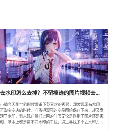
馈
去水印怎么去掉？不留痕迹的图片视频去水印软件推荐
小编今天刷**的时候准备下载喜欢的视频，却发现带有水印，
逛淘宝商店的时候，准备把漂亮的商品图给保存下来，却又发
现了水印，看来现在我们上网的时候无论是遇到了图片还是视
频，基本上都是离不开水印的干扰，通过寻找多个去水印方
法，最终小编找到了一个非常不错的去水印软件水印云，支持