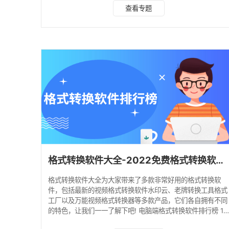
的视频，点击右下角分享按钮，找到复制链接。 2、打开微
查看专题
信，在【发现】面板找到【搜一搜】。 3、直接输入【水印云
工具】。 图为
水印云小程序界面 4、进入小程序后，把复制的**视频链接
格式转换软件大全-2022免费格式转换软件排行榜
格式转换软件大全为大家带来了多款非常好用的格式转换软
件，包括最新的视频格式转换软件水印云、老牌转换工具格式
工厂以及万能视频格式转换器等多款产品，它们各自拥有不同
的特色，让我们一一了解下吧! 电脑端格式转换软件排行榜 1.
水印云 水印云不仅是一款图片去水印、视频去水印和加水印