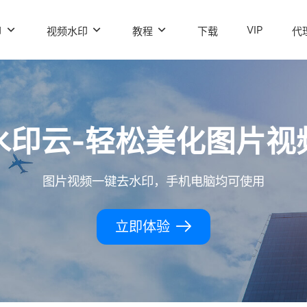
VIP
印
视频水印
教程
下载
代
水印云-轻松美化图片视
图片视频一键去水印，手机电脑均可使用
立即体验