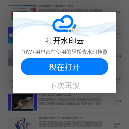
美图秀秀去gif水印-美图秀秀去gif水印的方法
美图秀秀去gif水印怎么操作，美图秀秀是大家常用的一款图片处理工具，具有抠图、P图、裁剪、加水印去水印等功能，你
08-27
知道吗？新版本的美图秀秀还能去gif水印，快来一起看看小编为大家带来的最新教程吧！ 美图秀秀去gif水印教程 打开美图
秀秀，点击新建，新建一张画布，按照GIF图片的大小尺寸分别填入“长度”“宽度”，背景颜色可以随意，点击应用， 如图，
然后在菜单栏中点击“饰品”，选择“导入饰品”， 弹出窗口，点击动态饰品——其他饰品——导入，， 在界面右下角会出现需
2021
要处理的图片，点击即可， 移动图片，去除水印或黑边，直到效果满意为止， 然后点击保存图片，格式为.gif，如图。 美
发表者：水印云
浏览次数：10648次
电视剧剪辑成短视频怎么制作-电视剧是怎么剪辑变成视频的
我相信有不少同学都跟我一样看过一些电影解说，像电影解说这种就是把电视机的精彩片段进行截取，然后加入创作者的一
08-27
些想法和创意，把视频重新拼接在一起，中间再添加一些其它丰富多彩的元素，最后配音创作出全新主题的作品。 这类二次
剪辑创作的作品在互联网上非常受欢迎，也诞生了大批的网红。 那么，电视剧剪辑成短视频怎么制作呢？别着急，今天容小
编分别以电脑端剪辑软件——爱剪辑和手机端剪辑软件——剪映，来给大家细细道来电视剧是怎么剪辑变成视频的。 点击进
打开水印云
2021
入：水印云在线视频去水印入口 电视剧剪辑成短视频怎么去水印软件 ①电脑端爱剪辑电视剧剪辑成短视频怎么制作 一、截
取需要的电视剧片段 打开软件或
发表者：sangyu
浏览次数：17917次
10W+用户都在使用的轻松去水印神器
轻颜相机的水印怎么去掉-轻颜相机水印去除方法
轻颜相机的水印怎么去掉？轻颜相机是一款很棒的美图拍照软件，深受爱美的女生的喜欢，但是有些新用户说轻颜相机拍摄
08-27
出来的视频有水印，那么我们该怎么办呢？快来一起下载吧！ 轻颜相机怎么去水印 1、在默认情况下轻颜相机会给照片添加
水印效果，不过去除水印的方法也很简单，这需要我们先点击页面左上角的按钮打开列表。 2、紧接着从出现的菜单列表里
选择“相机设置”功能，用户们就可以打开设置页面对水印进行管理了。 3、这样一来，从页面下方就可以找到“水印设置”的
2021
功能了，通过点击右侧的按钮即可去除水印，有需要的朋友都可以试一试。 轻颜相机软件特色 【实时美颜，滤镜效果升级】
功能黑科技，拍出水嫩光感奶油肌
现在打开
发表者：水印云
浏览次数：12944次
cdr怎么抠图-cdr怎么抠图详细步骤
说到抠图想必大家都不陌生，世面上的抠图软件也琳琅满目，让人眼花缭乱的。 其实抠图不一定非要在图像处理软件中实
08-27
现，量图形绘制软件CorelDRAW一样可以，而且方法很多，今天小编给大家介绍3个cdr怎么抠图的方法。 一键AI抠图软
件 3个cdr抠图方法： 1、位图遮罩 2、右键描摹 3、钢笔工具 cdr怎么抠图方法一：位图遮罩 位图遮罩是指选定图片中的
某一范围内的颜色，将其特定显示或是隐藏。 cdr位图遮罩怎么抠图详细步骤： 1、点击文件——导入（快捷键是Ctrl+I）,
2021
下次再说
导入图片; 2、选中导入的位图。我们这次的抠图任务是去掉蓝色背景，扣出图中的4只小牛;
发表者：sangyu
浏览次数：9968次
水印精灵去水印方法-水印精灵怎么去水印
水印精灵是一款很好用的水印工具，具有强大的去水印，加水印等功能，水印精灵支持批量去水印，今天为大家带来了水印
08-27
精灵的去水印教程，快来一起看看吧！ 水印精灵怎么去除水印 水印精灵是一款非常受欢迎的水印去除软件，用户们可以在里
面进行视频提现和视频去水印等，那么在水印精灵中要怎么去除水印呢，下面就给大家分享具体步骤。 1、若是想要去除视
频的默认水印，大家应该先借助“短视频提取”功能， 复制链接提取保存视频素材，才能继续下一步的设置。 2、目前来说，
2021
**、快手、微视、皮皮虾平台都支持无水印提取，而美拍、秒拍、小影等平台的视频提取出来需要手动去除水印。 3、添加
视频素材之后，只要框选视频当中的水印
发表者：水印云
浏览次数：8708次
剪辑视频如何去掉原有水印-pr剪辑视频如何去掉原有水印
视频剪辑在以前可以说离我们很遥远，一般只有专业人士才会接触到。可是随着移动互联网的发展，我们进入了人人自媒体
08-27
的时代，基本上大家都有用视频或者文字记录自己的生活或者从事自媒体方面的工作。 视频剪辑也来到了我们的身边，我们
在做剪辑工作的时候，很多时候都会去网上收集大量的视频素材。 但是随着现在版权意识的的增强或者是平台为了给自己做
宣传，网络上下载的视频基本都是带有水印的。 很多同学为此非常困扰。其实大可不必，因为现在不管是专业的剪辑软件还
2021
是专业去水印的软件都可以轻松的帮助大家去掉视频原有水印。 那么肯定有人会问，剪辑视频如何去掉原有水印呢？ 我们在