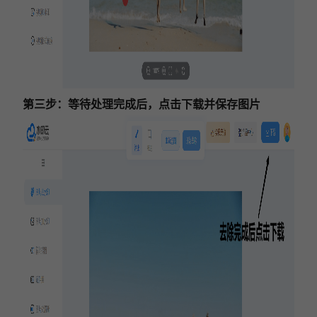
第三步：等待处理完成后，点击下载并保存图片