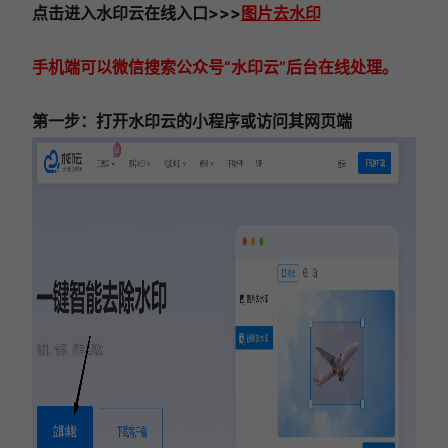
点击进入
水印云在线
入口
>>>
图片去水印
手机端可以微信搜索公众号“水印云”后台在线处理。
第一步：打开水印云的小程序或访问其网页端