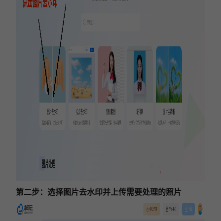
第二步：选择图片去水印并上传需要处理的照片