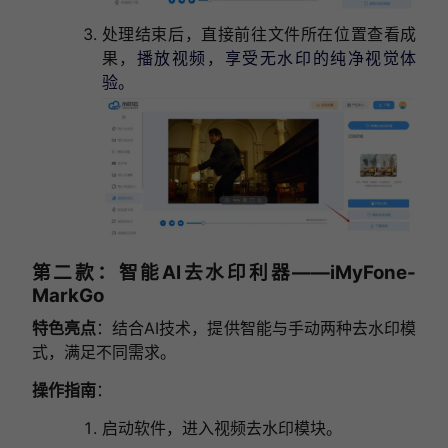
处理结束后，直接前往文件所在位置查看成
果，
播放视频，享受无水印的纯净视觉体
验。
第二款：智能AI去水印利器——iMyFone-
MarkGo
特色亮点
：结合AI技术，提供智能与手动两种去水印模
式，满足不同需求。
操作指南
：
启动软件，进入视频去水印模块。