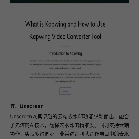
五、Unscreen
Unscreen以其卓越的云端去水印功能脱颖而出，融合
了先进的AI技术，确保去水印的精准度。同时支持云端
协作，实现多端同步，非常适合团队合作项目中的去水