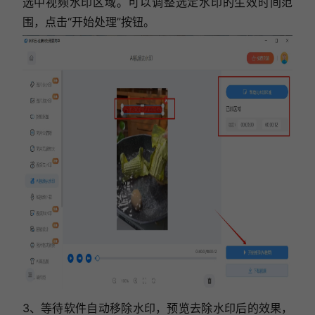
选中视频水印区域。可以调整选定水印的生效时间范
围，点击“开始处理”按钮。
3、等待软件自动移除水印，预览去除水印后的效果，