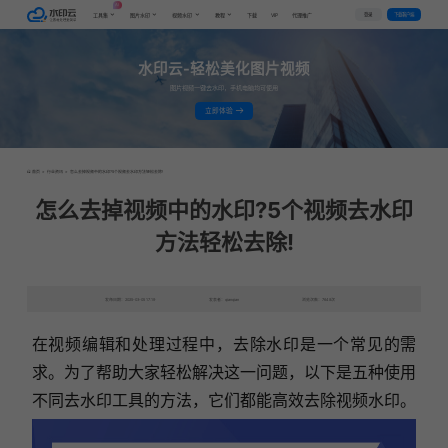
AI
VIP
登录
下载客户端
工具集
图片水印
视频水印
教程
下载
代理推广
水印云-轻松美化图片视频
图片视频一键去水印，手机电脑均可使用
立即体验
首页
>
行业资讯
>
怎么去掉视频中的水印?5个视频去水印方法轻松去除!
怎么去掉视频中的水印?5个视频去水印
方法轻松去除!
发布日期：2025-03-05 17:19
发表者：qianqian
浏览次数：7648次
在视频编辑和处理过程中，去除水印是一个常见的需
求。为了帮助大家轻松解决这一问题，以下是五种使用
不同去水印工具的方法，它们都能高效去除视频水印。