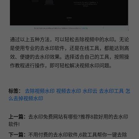
通过以上五种方法，可以轻松去除视频中的水印。无论
是使用专业的去水印软件，还是在线工具，都能达到高
效、便捷的去水印效果。选择适合自己的工具，按照操
作教程进行操作，即可轻松解决视频水印问题。
标签：
去除视频水印
视频去水印
水印云
去水印工具
怎
么去掉视频水印
上一篇：
去水印免费网站有哪些?推荐8款好用的去水印
软件!
下一篇：
不用付费的去水印软件,6款工具帮你一键去除