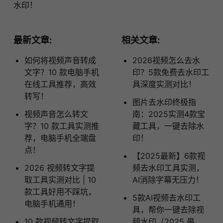
水印！
最新文章:
相关文章:
如何将视频声音转成
2026视频怎么去水
文字？10 款电脑手机
印？5款免费去水印工
在线工具推荐，高效
具深度实测对比！
转写！
图片去水印终极指
视频声音怎么转文
南：2025实测4款宝
字？10 款工具实测推
藏工具，一键去除水
荐，电脑手机全端盘
印！
点！
【2025最新】6款视
2026 视频转文字提
频去水印工具实测，
取工具实测对比 | 10
AI消除字幕无压力！
款工具好用不踩坑，
5款AI视频去水印工
电脑手机通用！
具，帮你一键去除视
10 款视频转文字提取
频水印（2025 最