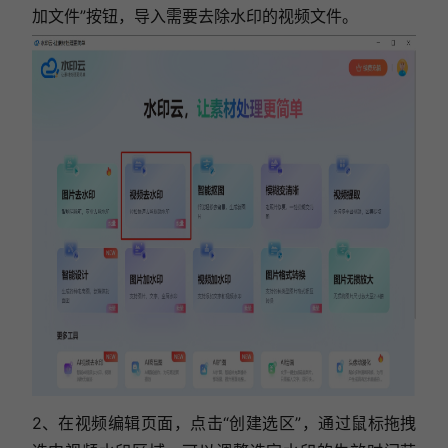
加文件”按钮，导入需要去除水印的视频文件。
2、在视频编辑页面，点击“创建选区”，通过鼠标拖拽