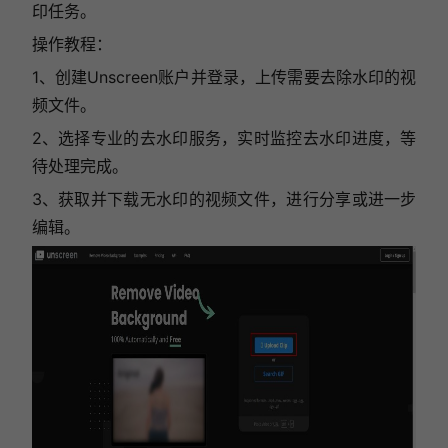
印任务。
操作教程：
1、创建Unscreen账户并登录，上传需要去除水印的视
频文件。
2、选择专业的去水印服务，实时监控去水印进度，等
待处理完成。
3、获取并下载无水印的视频文件，进行分享或进一步
编辑。