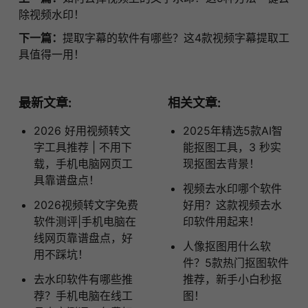
除视频水印！
下一篇：
提取字幕的软件有哪些？这4款视频字幕提取工
具值得一用！
最新文章:
相关文章:
2026 好用视频转文
2025年精选5款AI智
字工具推荐 | 不用下
能抠图工具，3 秒实
载，手机电脑网页工
现抠图去背景！
具靠谱盘点！
视频去水印哪个软件
2026视频转文字免费
好用？这款视频去水
软件测评|手机电脑在
印软件用起来！
线网页靠谱盘点，好
人像抠图用什么软
用不踩坑！
件？5款热门抠图软件
去水印软件有哪些推
推荐，新手小白秒抠
荐？手机电脑在线工
图！