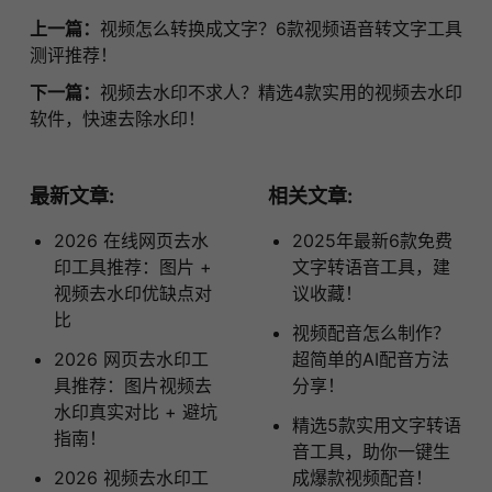
上一篇：
视频怎么转换成文字？6款视频语音转文字工具
测评推荐！
下一篇：
视频去水印不求人？精选4款实用的视频去水印
软件，快速去除水印！
最新文章:
相关文章:
2026 在线网页去水
2025年最新6款免费
印工具推荐：图片 +
文字转语音工具，建
视频去水印优缺点对
议收藏！
比
视频配音怎么制作？
2026 网页去水印工
超简单的AI配音方法
具推荐：图片视频去
分享！
水印真实对比 + 避坑
精选5款实用文字转语
指南！
音工具，助你一键生
2026 视频去水印工
成爆款视频配音！