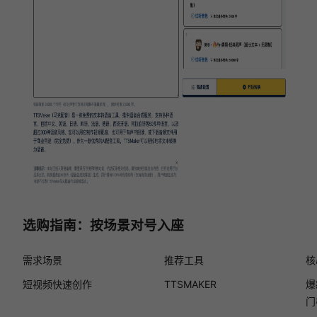
选购指南：按场景对号入座
需求场景
推荐工具
核
短视频快速创作
TTSMAKER
爆
门