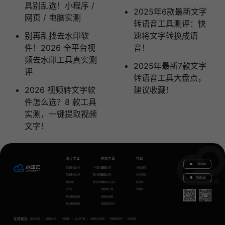
具别乱选！小程序 /
2025年6款最新文字
网页 / 电脑实测
转语音工具测评：快
别再乱找去水印软
速将文字转换成语
件！2026 全平台视
音！
频去水印工具真实测
2025年最新7款文字
评
转语音工具大盘点，
2026 视频转文字软
建议收藏！
件怎么选？8 款工具
实测，一键提取视频
文字！
图片工具
视频工具
帮助
下载电脑版
在线图片去水印
GIF图片生成
视频去水印
水印云教程
在线图片加水印
图片无损放大
视频加水印
关于水印云
下载移动端
智能抠图
图片转文字
视频怎么去水印
联系我们
证件照
视频提取下载
代理推广
图片模糊变清晰
视频格式转换
图片模糊变清晰
视频语音转文字
友情链接
图片去水印
视频去水印
一键抠图
去水印下载
视频转文字提取
免费配音软件
声音克隆