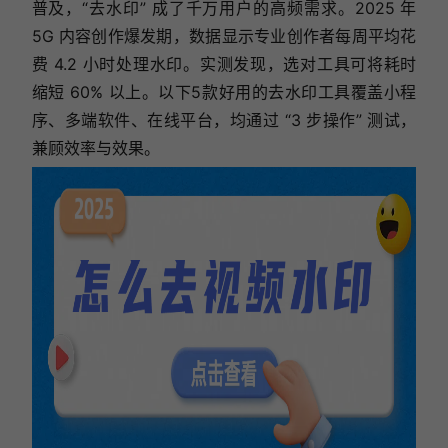
普及，“去水印” 成了千万用户的高频需求。2025 年
5G 内容创作爆发期，数据显示专业创作者每周平均花
费 4.2 小时处理水印。实测发现，选对工具可将耗时
缩短 60% 以上。以下5款好用的去水印工具覆盖小程
序、多端软件、在线平台，均通过 “3 步操作” 测试，
兼顾效率与效果。