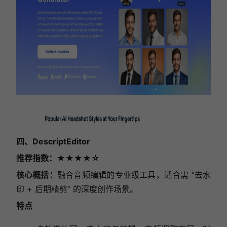
四、DescriptEditor
推荐指数：★★★★☆
核心概括：
融合音频编辑的专业级工具，适合需 “去水
印 + 后期精剪” 的深度创作场景。
特点