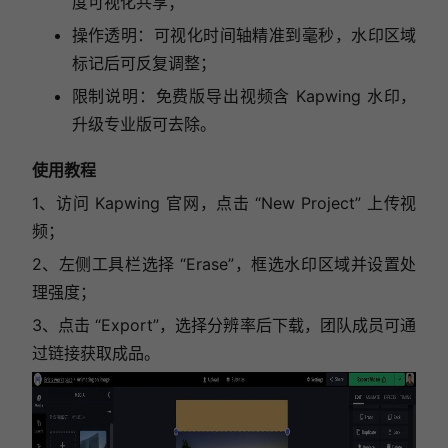
度可视化共享；
操作透明：可视化时间轴精准到毫秒，水印区域
标记后可反复调整；
限制说明：免费版导出视频含 Kapwing 水印，
升级专业版可去除。
使用教程
1、访问 Kapwing 官网，点击 “New Project” 上传视
频；
2、左侧工具栏选择 “Erase”，框选水印区域并设置处
理强度；
3、点击 “Export”，选择分辨率后下载，团队成员可通
过链接获取成品。