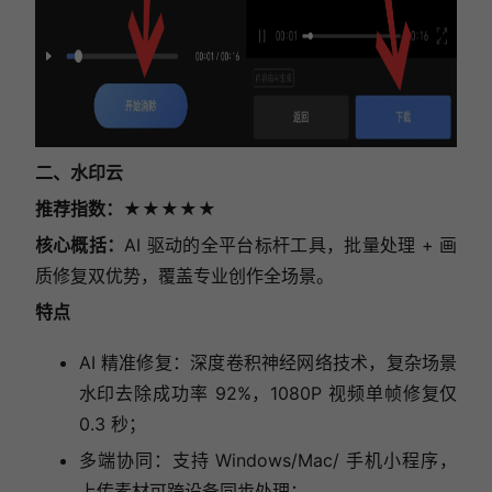
二、水印云
推荐指数：★★★★★
核心概括：
AI 驱动的全平台标杆工具，批量处理 + 画
质修复双优势，覆盖专业创作全场景。
特点
AI 精准修复：深度卷积神经网络技术，复杂场景
水印去除成功率 92%，1080P 视频单帧修复仅
0.3 秒；
多端协同：支持 Windows/Mac/ 手机小程序，
上传素材可跨设备同步处理；