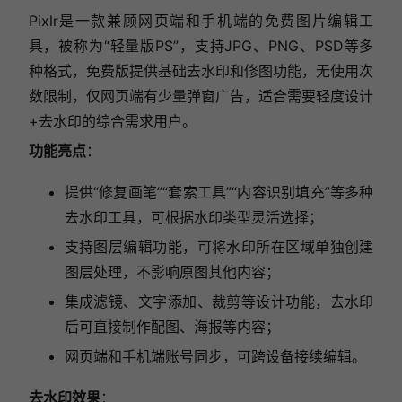
Pixlr是一款兼顾网页端和手机端的免费图片编辑工
具，被称为“轻量版PS”，支持JPG、PNG、PSD等多
种格式，免费版提供基础去水印和修图功能，无使用次
数限制，仅网页端有少量弹窗广告，适合需要轻度设计
+去水印的综合需求用户。
功能亮点
：
提供“修复画笔”“套索工具”“内容识别填充”等多种
去水印工具，可根据水印类型灵活选择；
支持图层编辑功能，可将水印所在区域单独创建
图层处理，不影响原图其他内容；
集成滤镜、文字添加、裁剪等设计功能，去水印
后可直接制作配图、海报等内容；
网页端和手机端账号同步，可跨设备接续编辑。
去水印效果
：