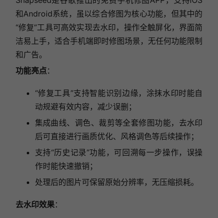
Snapseed是谷歌推出的免费手机修图APP，支持iOS
和Android系统，虽以综合修图为核心功能，但其中的
“修复”工具可高效实现去水印，操作全触屏化，界面简
洁易上手，适合手机端即时修图场景，无任何功能限制
和广告。
功能亮点
：
“修复工具”支持智能识别边缘，涂抹水印时能自
动规避有效内容，减少误删；
集成曲线、调色、裁剪等全套修图功能，去水印
后可直接进行画质优化、风格调色等后续操作；
支持“历史记录”功能，可回溯每一步操作，误操
作时能快速撤销；
处理后的图片可保留原始分辨率，无压缩损耗。
去水印效果
：