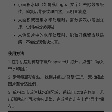
小面积水印（如角落Logo、文字）去除效果极
佳，修复后背景纹理自然，无明显痕迹；
大面积或密集水印处理时，需分多次小范围涂
抹，否则易出现模糊；
人像图片中的水印处理时，能较好保留皮肤质
感，不会出现色块失真。
使用方法
：
1.
在手机应用商店下载Snapseed并打开，点击“+”导入
带水印图片；
2. 滑动底部功能栏，找到并点击“修复”工具，双指缩放
图片至合适比例；
3. 单指点击或涂抹水印区域，系统自动填充修复，若
出现瑕疵可再次涂抹调整，完成后点击右上角“导出”保
存。