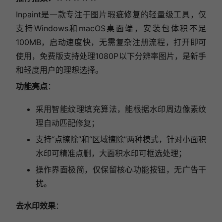
Inpaint是一款专注于图片瑕疵修复的轻量级工具，仅
支持Windows和macOS桌面端，安装包体积不足
100MB，启动速度快，无需复杂注册流程，打开即可
使用，免费版支持处理1080P以下分辨率图片，是新手
和轻度用户的理想选择。
功能亮点
：
采用智能纹理填充算法，能根据水印周边像素纹
理自动匹配修复；
支持“点擦除”和“区域擦除”两种模式，针对小面积
水印可精准点删，大面积水印可框选处理；
操作界面极简，仅保留核心功能按钮，无广告干
扰。
去水印效果
：