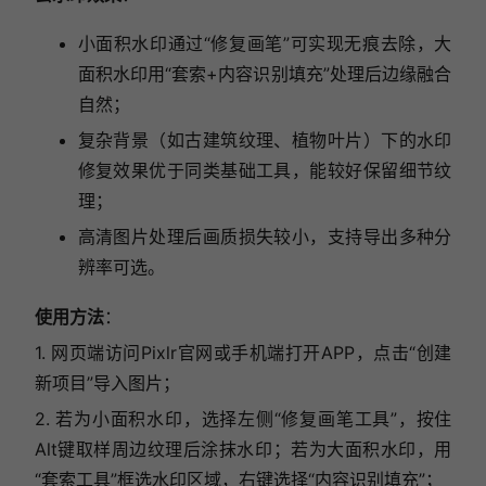
小面积水印通过“修复画笔”可实现无痕去除，大
面积水印用“套索+内容识别填充”处理后边缘融合
自然；
复杂背景（如古建筑纹理、植物叶片）下的水印
修复效果优于同类基础工具，能较好保留细节纹
理；
高清图片处理后画质损失较小，支持导出多种分
辨率可选。
使用方法
：
1.
网页端访问Pixlr官网或手机端打开APP，点击“创建
新项目”导入图片；
2. 若为小面积水印，选择左侧“修复画笔工具”，按住
Alt键取样周边纹理后涂抹水印；若为大面积水印，用
“套索工具”框选水印区域，右键选择“内容识别填充”；