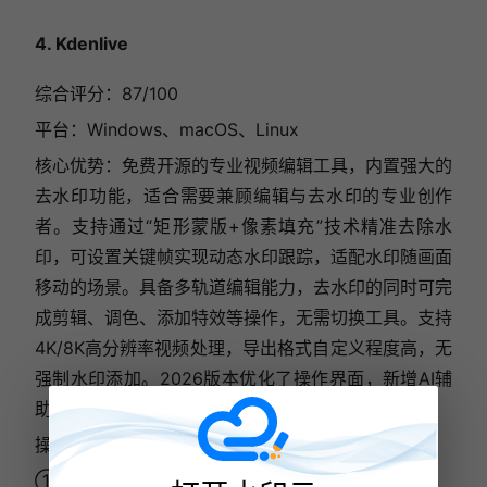
4. Kdenlive
综合评分：87/100
平台：Windows、macOS、Linux
核心优势：免费开源的专业视频编辑工具，内置强大的
去水印功能，适合需要兼顾编辑与去水印的专业创作
者。支持通过“矩形蒙版+像素填充”技术精准去除水
印，可设置关键帧实现动态水印跟踪，适配水印随画面
移动的场景。具备多轨道编辑能力，去水印的同时可完
成剪辑、调色、添加特效等操作，无需切换工具。支持
4K/8K高分辨率视频处理，导出格式自定义程度高，无
强制水印添加。2026版本优化了操作界面，新增AI辅
助蒙版生成功能，降低新手操作门槛。
操作流程：
① 打开软件新建项目，导入视频素材并拖入时间轴；