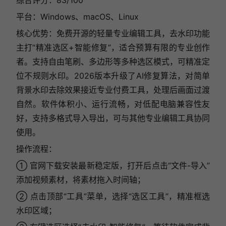
平台：Windows、macOS、Linux
核心优势：免费开源的轻量专业编辑工具，去水印功能
主打“精准选区+智能修复”，适合预算有限的专业创作
者。支持自由笔刷、多边形等多种选区模式，可精准定
位不规则水印。2026版本升级了AI修复算法，对简单
背景水印去除效果接近专业付费工具，处理后画面过渡
自然。软件体积小、运行流畅，对低配电脑兼容性友
好，支持多格式导入导出，可与其他专业编辑工具协同
使用。
操作流程：
① 官网下载安装最新稳定版，打开后点击“文件-导入”
添加视频素材，将素材拖入时间轴；
② 点击顶部“工具”菜单，选择“选区工具”，精准框选
水印区域；