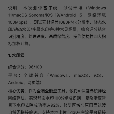
说明：本次测评基于统一测试环境（Windows
11/macOS Sonoma/iOS 19/Android 15，网络环境
100Mbps），测试素材涵盖1080P/4K分辨率、静态水
印/动态水印/字幕水印等6种常见场景，综合评分结合
识别精度、处理速度、画质保留度、操作便捷性四大指
标加权计算。
1. 水印云
综合评分：96/100
平台：全端兼容（Windows、macOS、iOS、
Android、网页端）
核心优势：作为全端全能型工具，依托AI深度卷积神经
网络算法，实现静态水印100%精准识别，复杂渐变背
景下水印去除成功率达92%，修复区域与原画面过渡
自然无拼接痕迹。支持本地上传与130+主流平台链接