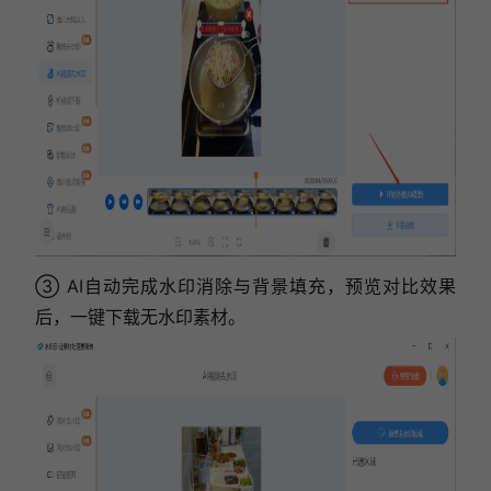
③ AI自动完成水印消除与背景填充，预览对比效果
后，一键下载无水印素材。