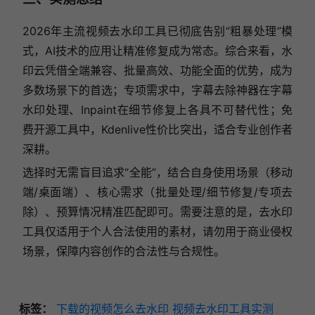
2026年主流视频去水印工具已彻底告别“粗暴处理”模
式，AI技术的应用让精准修复成为常态。综合来看，水
印云凭借全端兼容、批量高效、功能全面的优势，成为
多数场景下的首选；专项需求中，字幕去除神器在字幕
水印处理、Inpaint在细节修复上各具不可替代性；免
费开源工具中，Kdenlive性价比突出，适合专业创作者
深耕。
选择时无需盲目追求“全能”，结合自身使用场景（移动
端/桌面端）、核心需求（批量处理/细节修复/专项去
除）、预算情况精准匹配即可。需要注意的是，去水印
工具仅适用于个人合法使用的素材，请勿用于商业侵权
场景，保障内容创作的合法性与合规性。
标签：
下载的视频怎么去水印
视频去水印工具实测