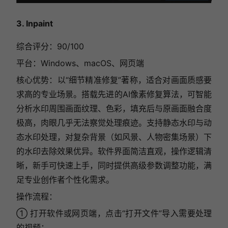
3. Inpaint
综合评分：90/100
平台：Windows、macOS、网页端
核心优势：以“细节精准修复”著称，适合对画面质感要
求高的专业场景。搭载先进的AI像素修复算法，可智能
分析水印周围画面纹理、色彩，填充后与原画面融合度
极高，肉眼几乎无法察觉处理痕迹。支持静态水印与动
态水印处理，对复杂背景（如风景、人物密集场景）下
的水印去除效果优异。软件界面简洁直观，操作逻辑清
晰，新手可快速上手，同时提供高级参数调整功能，满
足专业创作者个性化需求。
操作流程：
① 打开软件或网页端，点击“打开文件”导入需要处理
的视频；