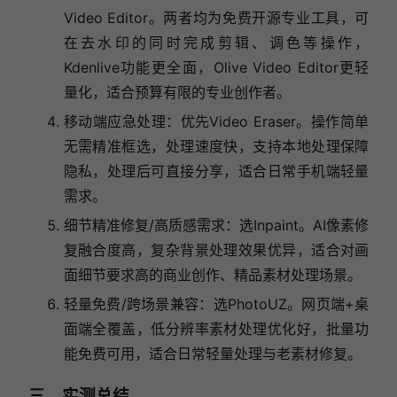
Video Editor。两者均为免费开源专业工具，可
在去水印的同时完成剪辑、调色等操作，
Kdenlive功能更全面，Olive Video Editor更轻
量化，适合预算有限的专业创作者。
移动端应急处理：优先Video Eraser。操作简单
无需精准框选，处理速度快，支持本地处理保障
隐私，处理后可直接分享，适合日常手机端轻量
需求。
细节精准修复/高质感需求：选Inpaint。AI像素修
复融合度高，复杂背景处理效果优异，适合对画
面细节要求高的商业创作、精品素材处理场景。
轻量免费/跨场景兼容：选PhotoUZ。网页端+桌
面端全覆盖，低分辨率素材处理优化好，批量功
能免费可用，适合日常轻量处理与老素材修复。
三、实测总结