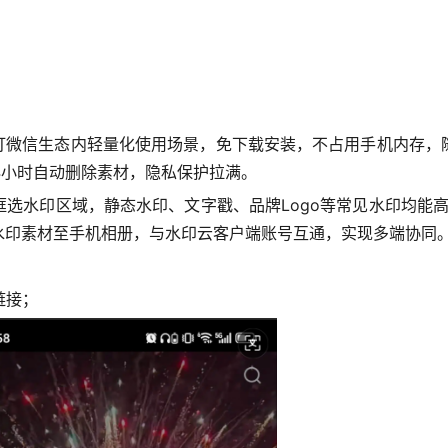
主打微信生态内轻量化使用场景，免下载安装，不占用手机内存，
24小时自动删除素材，隐私保护拉满。
选水印区域，静态水印、文字戳、品牌Logo等常见水印均能高效
水印素材至手机相册，与水印云客户端账号互通，实现多端协同
链接；