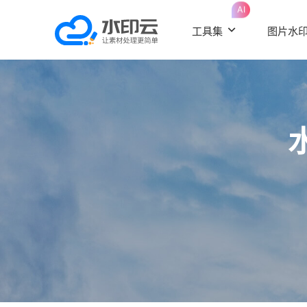
AI
工具集
图片水