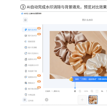
③ AI自动完成水印消除与背景填充，预览对比效