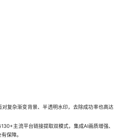
便面对复杂渐变背景、半透明水印，去除成功率也高达
130+主流平台链接提取双模式，集成AI画质增强、
全有保障。