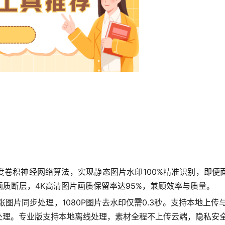
度卷积神经网络算法，实现静态图片水印100%精准识别，即
画质断层，4K高清图片画质保留率达95%，兼顾效率与质量。
图片同步处理，1080P图片去水印仅需0.3秒。支持本地上传与
处理。专业版支持本地离线处理，素材全程不上传云端，隐私安