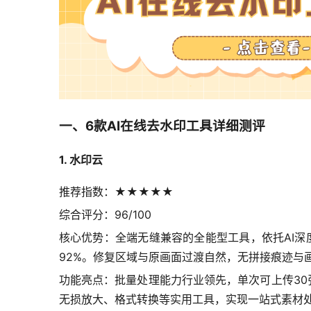
一、6款AI在线去水印工具详细测评
1. 水印云
推荐指数：★★★★★
综合评分：96/100
核心优势：全端无缝兼容的全能型工具，依托AI深
92%。修复区域与原画面过渡自然，无拼接痕迹与
功能亮点：批量处理能力行业领先，单次可上传30张
无损放大、格式转换等实用工具，实现一站式素材