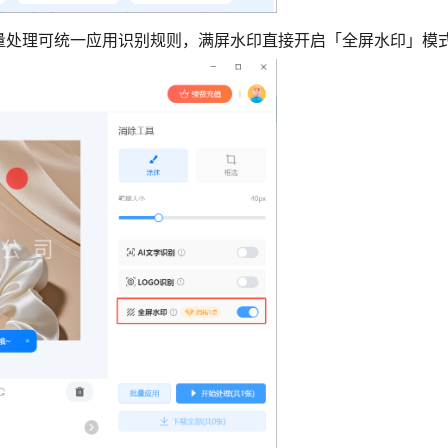
量处理可统一应用识别规则，满屏水印直接开启「全屏水印」模