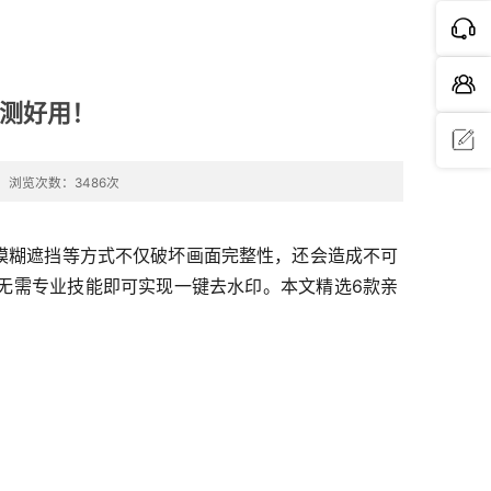
亲测好用！
浏览次数：3486次
问题反
馈
模糊遮挡等方式不仅破坏画面完整性，还会造成不可
代，无需专业技能即可实现一键去水印。本文精选6款亲