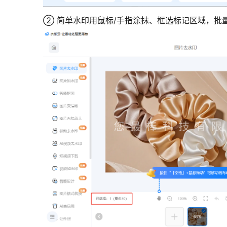
② 简单水印用鼠标/手指涂抹、框选标记区域，批