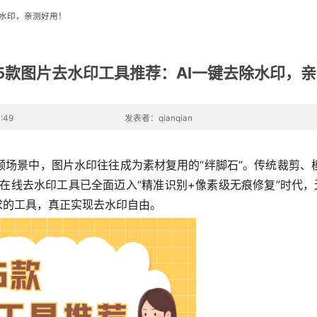
除水印，亲测好用！
年5款图片去水印工具推荐：AI一键去除水印，
:49
发表者：qianqian
频场景中，图片水印往往成为素材复用的“绊脚石”。传统裁剪、
AI在线去水印工具已全面迈入“精准识别+像素级无痕修复”时
求的工具，真正实现去水印自由。