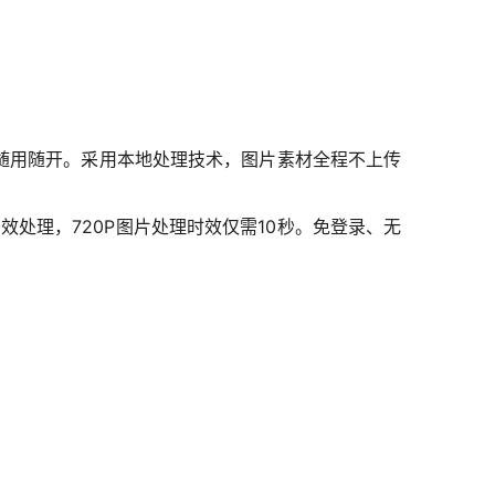
随用随开。采用本地处理技术，图片素材全程不上传
处理，720P图片处理时效仅需10秒。免登录、无
。