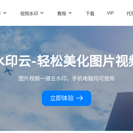
VIP
印
视频水印
教程
下载
代
水印云-轻松美化图片视
图片视频一键去水印，手机电脑均可使用
立即体验