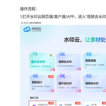
操作流程：
1.打开水印云网页端/客户端/APP，进入“视频去