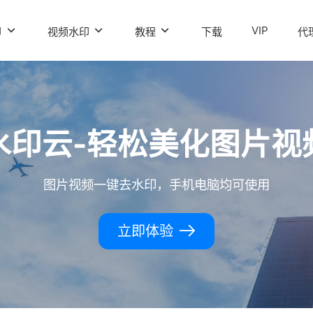
VIP
印
视频水印
教程
下载
代
水印云-轻松美化图片视
图片视频一键去水印，手机电脑均可使用
立即体验