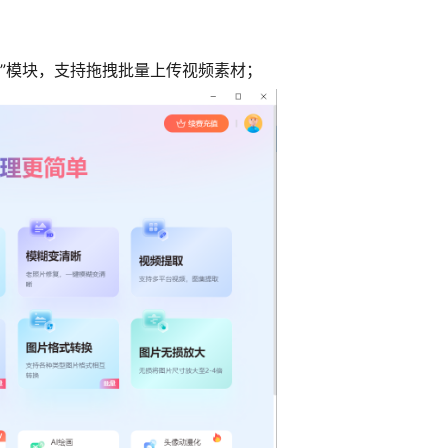
水印”模块，支持拖拽批量上传视频素材；