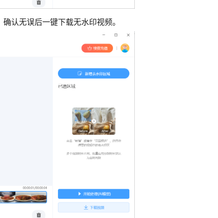
果，确认无误后一键下载无水印视频。