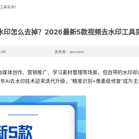
印工具实测！
水印怎么去掉？2026最新5款视频去水印工具
:38
发表者：qianqian
自媒体创作、营销推广、学习素材整理等场景，但自带的水印却
6年AI去水印技术迎来迭代升级，“精准识别+像素级修复”成为