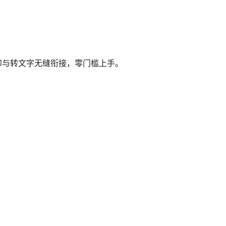
印与转文字无缝衔接，零门槛上手。