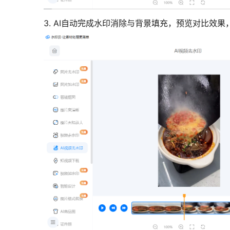
3. AI自动完成水印消除与背景填充，预览对比效