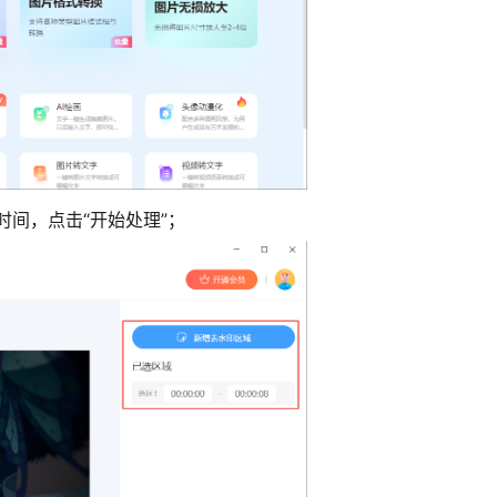
时间，
点击“开始处理”
；