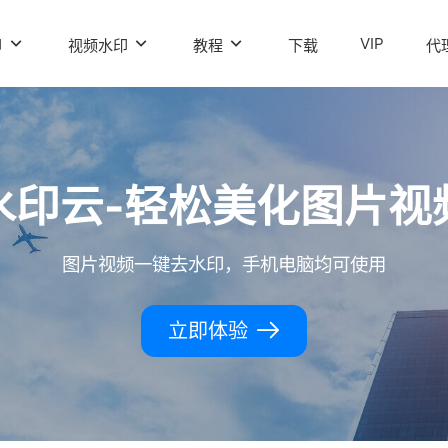
VIP
印
视频水印
教程
下载
代
水印云-轻松美化图片视
图片视频一键去水印，手机电脑均可使用
立即体验