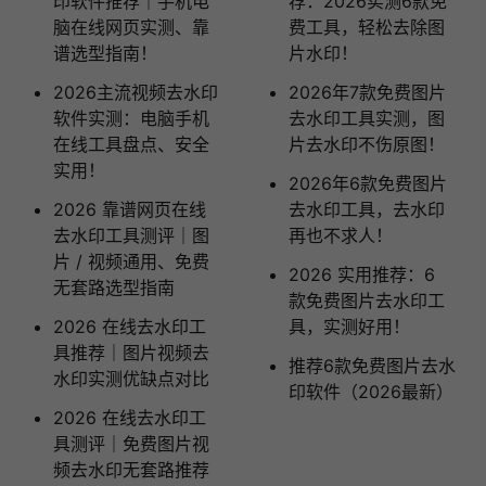
印软件推荐｜手机电
荐：2026实测6款免
脑在线网页实测、靠
费工具，轻松去除图
谱选型指南！
片水印！
2026主流视频去水印
2026年7款免费图片
软件实测：电脑手机
去水印工具实测，图
在线工具盘点、安全
片去水印不伤原图！
实用！
2026年6款免费图片
2026 靠谱网页在线
去水印工具，去水印
去水印工具测评｜图
再也不求人！
片 / 视频通用、免费
2026 实用推荐：6
无套路选型指南
款免费图片去水印工
2026 在线去水印工
具，实测好用！
具推荐｜图片视频去
推荐6款免费图片去水
水印实测优缺点对比
印软件（2026最新）
2026 在线去水印工
具测评｜免费图片视
频去水印无套路推荐