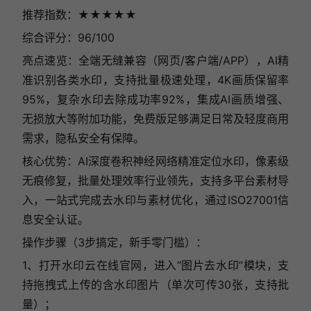
推荐指数：★★★★★
综合评分：96/100
亮点速览：全端无缝兼容（网页/客户端/APP），AI精
准识别各类水印，支持批量极速处理，4K画质保留率
95%，复杂水印去除成功率92%，集成AI画质增强、
无损放大等附加功能，免费版足够满足日常及轻度商用
需求，隐私安全有保障。
核心优势：AI深度卷积神经网络精准定位水印，像素级
无痕修复，批量处理效率行业领先，支持多平台素材导
入，一站式完成去水印与素材优化，通过ISO27001信
息安全认证。
操作步骤（3步搞定，新手零门槛）：
1、打开水印云在线官网，进入“图片去水印”模块，支
持拖拽式上传的含水印图片（单次可传30张，支持批
量）；