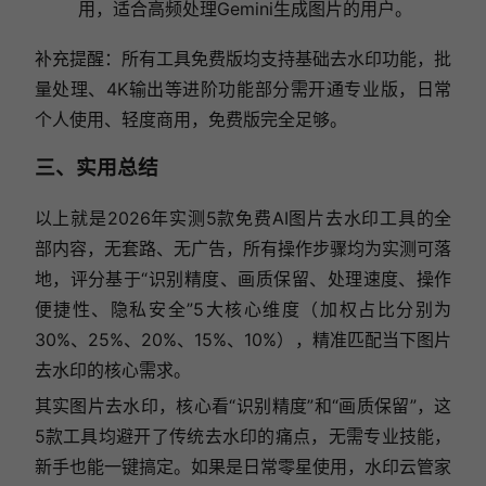
用，适合高频处理Gemini生成图片的用户。
补充提醒：所有工具免费版均支持基础去水印功能，批
量处理、4K输出等进阶功能部分需开通专业版，日常
个人使用、轻度商用，免费版完全足够。
三、实用总结
以上就是2026年实测5款免费AI图片去水印工具的全
部内容，无套路、无广告，所有操作步骤均为实测可落
地，评分基于“识别精度、画质保留、处理速度、操作
便捷性、隐私安全”5大核心维度（加权占比分别为
30%、25%、20%、15%、10%），精准匹配当下图片
去水印的核心需求。
其实图片去水印，核心看“识别精度”和“画质保留”，这
5款工具均避开了传统去水印的痛点，无需专业技能，
新手也能一键搞定。如果是日常零星使用，水印云管家