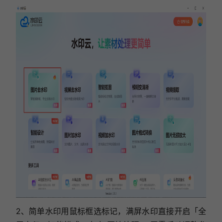
2、简单水印用鼠标框选标记，满屏水印直接开启「全