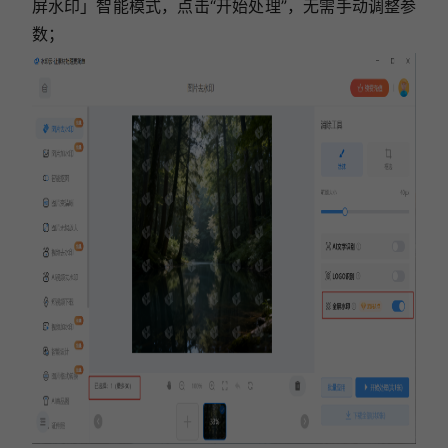
屏水印」智能模式，点击“开始处理”，无需手动调整参
数；