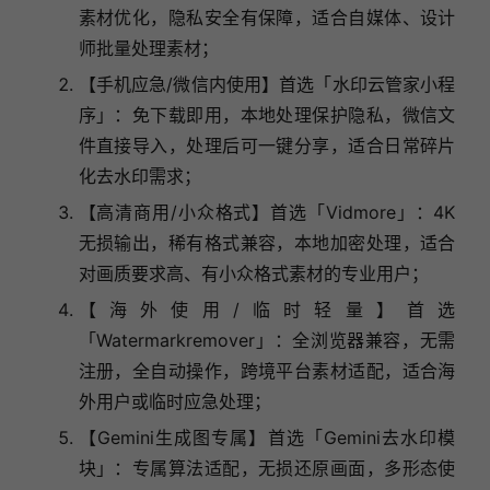
素材优化，隐私安全有保障，适合自媒体、设计
师批量处理素材；
【手机应急/微信内使用】首选「水印云管家小程
序」：免下载即用，本地处理保护隐私，微信文
件直接导入，处理后可一键分享，适合日常碎片
化去水印需求；
【高清商用/小众格式】首选「Vidmore」：4K
无损输出，稀有格式兼容，本地加密处理，适合
对画质要求高、有小众格式素材的专业用户；
【海外使用/临时轻量】首选
「Watermarkremover」：全浏览器兼容，无需
注册，全自动操作，跨境平台素材适配，适合海
外用户或临时应急处理；
【Gemini生成图专属】首选「Gemini去水印模
块」：专属算法适配，无损还原画面，多形态使