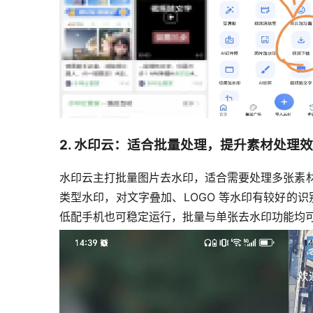
2. 水印云：适合批量处理，提升素材处理
水印云主打批量图片去水印，适合需要处理多张素材
类型水印，对文字叠加、LOGO 等水印有较好的识别
低配手机也可稳定运行，批量与单张去水印功能均