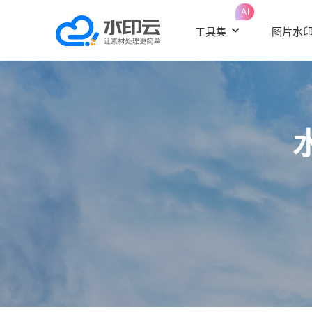
AI
工具集
图片水