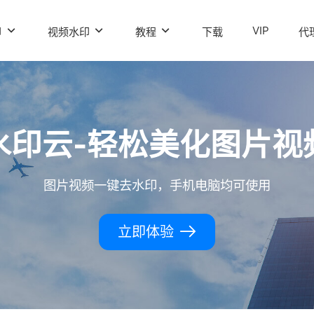
VIP
印
视频水印
教程
下载
代
水印云-轻松美化图片视
图片视频一键去水印，手机电脑均可使用
立即体验