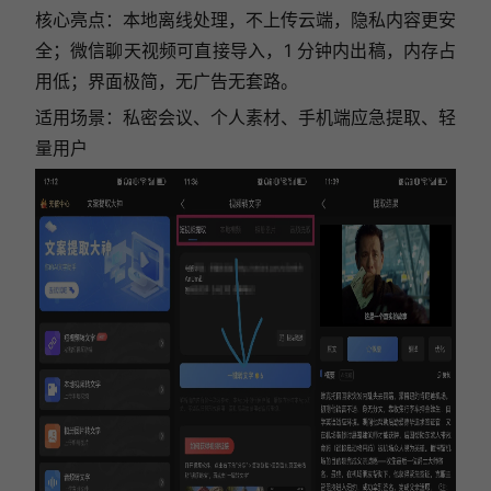
核心亮点：本地离线处理，不上传云端，隐私内容更安
全；微信聊天视频可直接导入，1 分钟内出稿，内存占
用低；界面极简，无广告无套路。
适用场景：私密会议、个人素材、手机端应急提取、轻
量用户