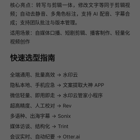
核心亮点：转写与剪辑一体，修改文字等同于剪辑视
频；自动去静音、多角色标注，支持 AI 配音、字幕合
成；支持团队批注与版本管理。
适用场景：自媒体口播、短剧剪辑、播客制作、轻量化
视频创作
快速选型指南
全端通用、批量高效 → 水印云
隐私本地、手机应急 → 文案提取大神 APP
微信轻量、即用即走 → 水印云管家小程序
超高精度、人工校对 → Rev
多语种、出海字幕 → Sonix
媒体访谈、结构化 → Trint
会议实时、自动纪要 → Otter.ai