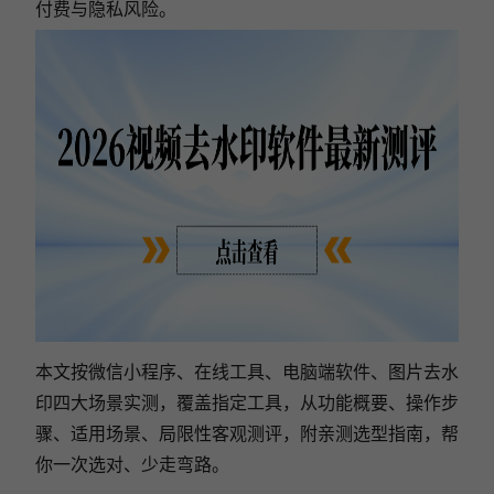
付费与隐私风险。
本文按微信小程序、在线工具、电脑端软件、图片去水
印四大场景实测，覆盖指定工具，从功能概要、操作步
骤、适用场景、局限性客观测评，附亲测选型指南，帮
你一次选对、少走弯路。