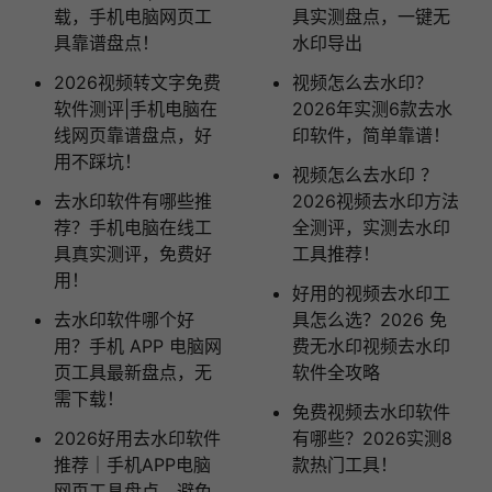
载，手机电脑网页工
具实测盘点，一键无
具靠谱盘点！
水印导出
2026视频转文字免费
视频怎么去水印？
软件测评|手机电脑在
2026年实测6款去水
线网页靠谱盘点，好
印软件，简单靠谱！
用不踩坑！
视频怎么去水印 ？
去水印软件有哪些推
2026视频去水印方法
荐？手机电脑在线工
全测评，实测去水印
具真实测评，免费好
工具推荐！
用！
好用的视频去水印工
去水印软件哪个好
具怎么选？2026 免
用？手机 APP 电脑网
费无水印视频去水印
页工具最新盘点，无
软件全攻略
需下载！
免费视频去水印软件
2026好用去水印软件
有哪些？2026实测8
推荐｜手机APP电脑
款热门工具！
网页工具盘点，避免