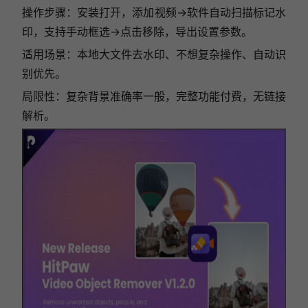
操作步骤：安装打开，添加视频→软件自动扫描标记水
印，支持手动框选→点击移除，导出设置参数。
适用场景：本地大文件去水印、不想复杂操作、自动识
别优先。
局限性：复杂背景准确率一般，完整功能付费，无链接
解析。