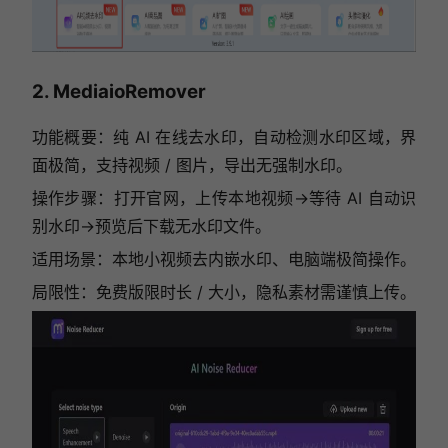
2. MediaioRemover
功能概要：纯 AI 在线去水印，自动检测水印区域，界
面极简，支持视频 / 图片，导出无强制水印。
操作步骤：打开官网，上传本地视频→等待 AI 自动识
别水印→预览后下载无水印文件。
适用场景：本地小视频去内嵌水印、电脑端极简操作。
局限性：免费版限时长 / 大小，隐私素材需谨慎上传。