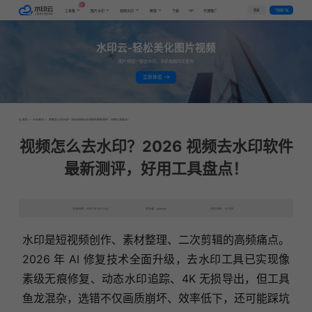
AI
VIP
登录
下载客户端
工具集
图片水印
视频水印
教程
下载
代理推广
水印云-轻松美化图片视频
图片视频一键去水印，手机电脑均可使用
立即体验
首页
>
行业资讯
>
视频怎么去水印？2026 视频去水印软件最新测评，好用工具盘点！
视频怎么去水印？2026 视频去水印软件
最新测评，好用工具盘点！
发布日期：2026-05-19 11:44
发表者：qianqian
浏览次数：1412次
水印是短视频创作、素材整理、二次剪辑的高频痛点。
2026 年 AI 修复技术全面升级，去水印工具已实现像
素级无痕修复、动态水印追踪、4K 无损导出，但工具
鱼龙混杂，选错不仅画质崩坏、效率低下，还可能踩坑