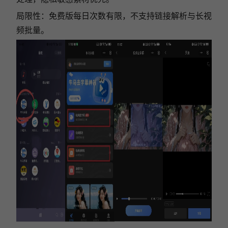
局限性：免费版每日次数有限，不支持链接解析与长视
频批量。