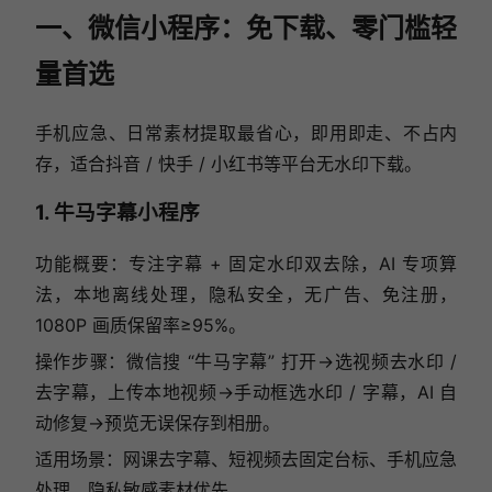
一、微信小程序：免下载、零门槛轻
量首选
手机应急、日常素材提取最省心，即用即走、不占内
存，适合抖音 / 快手 / 小红书等平台无水印下载。
1. 牛马字幕小程序
功能概要：专注字幕 + 固定水印双去除，AI 专项算
法，本地离线处理，隐私安全，无广告、免注册，
1080P 画质保留率≥95%。
操作步骤：微信搜 “牛马字幕” 打开→选视频去水印 /
去字幕，上传本地视频→手动框选水印 / 字幕，AI 自
动修复→预览无误保存到相册。
适用场景：网课去字幕、短视频去固定台标、手机应急
处理，隐私敏感素材优先。