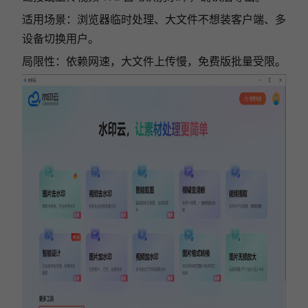
适用场景：浏览器临时处理、大文件不想装客户端、多
设备切换用户。
局限性：依赖网速，大文件上传慢，免费版批量受限。