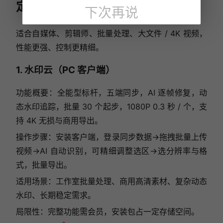
定
下次再说
适合自媒体、剪辑师、批量处理、大文件 / 4K 视频，
性能更强、控制更精细。
1. 水印云（PC 客户端）
功能概要：全能型标杆，五端同步，AI 逐帧修复，动
态水印追踪，批量 30 个起步，1080P 0.3 秒 / 个，支
持 4K 无损与商用导出。
操作步骤：安装客户端，登录同步数据→拖拽批量上传
视频→AI 自动识别，可精细调整选区→选分辨率与格
式，批量导出。
适用场景：工作室批量处理、商用高清素材、复杂动态
水印、长期稳定需求。
局限性：完整功能需会员，安装包占一定存储空间。