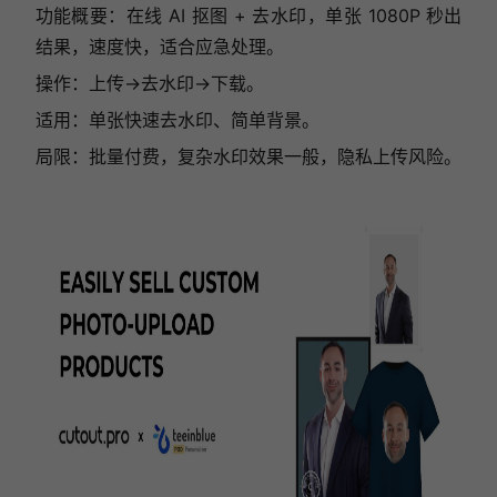
功能概要：在线 AI 抠图 + 去水印，单张 1080P 秒出
结果，速度快，适合应急处理。
操作：上传→去水印→下载。
适用：单张快速去水印、简单背景。
局限：批量付费，复杂水印效果一般，隐私上传风险。