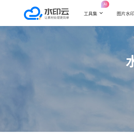
AI
工具集
图片水