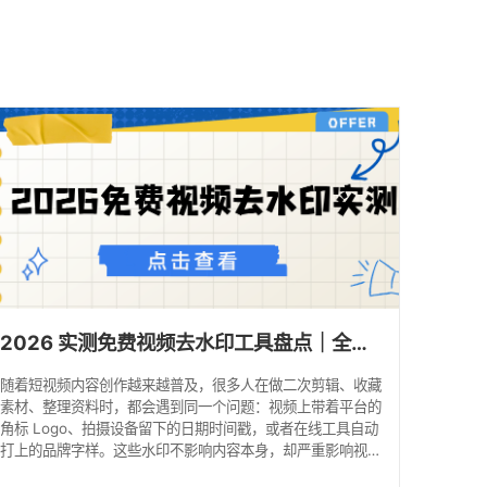
2026 实测免费视频去水印工具盘点｜全网手机/电脑端推荐指南！
随着短视频内容创作越来越普及，很多人在做二次剪辑、收藏
素材、整理资料时，都会遇到同一个问题：视频上带着平台的
角标 Logo、拍摄设备留下的日期时间戳，或者在线工具自动
打上的品牌字样。这些水印不影响内容本身，却严重影响视觉
观感，尤其是在需要复用素材时，带水印的视频几乎没有再加