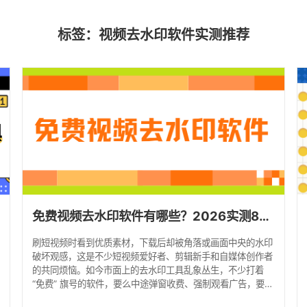
标签：视频去水印软件实测推荐
免费视频去水印软件有哪些？2026实测8款热门工具！
刷短视频时看到优质素材，下载后却被角落或画面中央的水印
破坏观感，这是不少短视频爱好者、剪辑新手和自媒体创作者
的共同烦恼。如今市面上的去水印工具乱象丛生，不少打着
“免费” 旗号的软件，要么中途弹窗收费、强制观看广告，要么
解析成功率低、压缩视频画质。结合 2026 年实测体验，本文