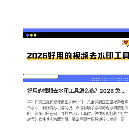
好用的视频去水印工具怎么选？2026 免费无水印视频去水印软件全攻略
平时在刷短视频或搜集图片素材时，总会遇到画面里掺杂着平
台水印、创作者标识等情况，直接影响了素材的观感和使用体
验。很多用户在网上寻找去水印工具时，往往发现打着 “免费”
旗号的软件其实暗藏陷阱：要么需要付费解锁核心功能，要么
强制观看广告，甚至会在导出后的素材上二次添加水印，更麻