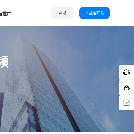
下载客户端
理推广
登录
频
问题反
馈