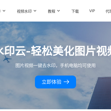
VIP
印
视频水印
教程
下载
代
水印云-轻松美化图片视
图片视频一键去水印，手机电脑均可使用
立即体验