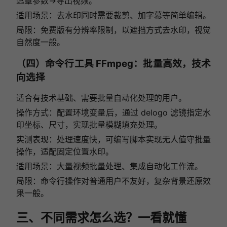
遮罩参数→导出视频。
适用场景：去水印同时需要裁剪、加字幕等简单编辑。
局限：免费版有分辨率限制，以遮挡方式去水印，视觉
自然度一般。
（四）命令行工具 FFmpeg：批量高效，技术
向选择
适合有技术基础、需要批量自动化处理的用户。
操作方式：配置环境变量后，通过 delogo 滤镜指定水
印坐标、尺寸，实现批量模糊填充处理。
实测表现：处理速度快，可编写脚本实现无人值守批量
操作，适配固定位置水印。
适用场景：大量视频批量处理、集成自动化工作流。
局限：命令行操作对普通用户不友好，复杂背景还原效
果一般。
三、不同需求怎么选？一看就懂