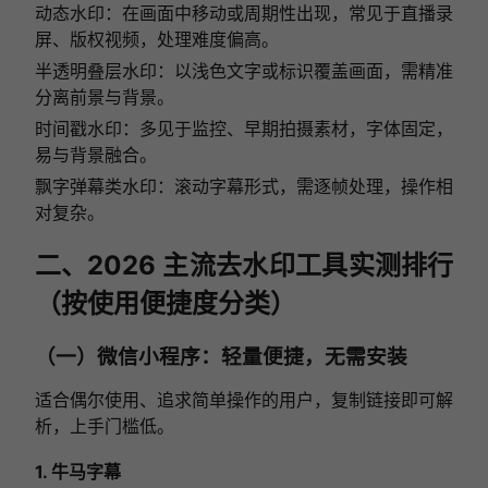
动态水印：在画面中移动或周期性出现，常见于直播录
屏、版权视频，处理难度偏高。
半透明叠层水印：以浅色文字或标识覆盖画面，需精准
分离前景与背景。
时间戳水印：多见于监控、早期拍摄素材，字体固定，
易与背景融合。
飘字弹幕类水印：滚动字幕形式，需逐帧处理，操作相
对复杂。
二、2026 主流去水印工具实测排行
（按使用便捷度分类）
（一）微信小程序：轻量便捷，无需安装
适合偶尔使用、追求简单操作的用户，复制链接即可解
析，上手门槛低。
1. 牛马字幕