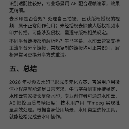
识别适配性较好，专业场景用 AE 配合逐帧遮罩，效果
更精细。
去水印是否合规？处理自己拍摄、已获版权授权的视
频，属于正常创作使用；未经授权去除他人版权视频水
印并传播，可能涉及侵权，需遵守版权相关规定。
不同平台链接都能解析吗？牛马字幕、水印云管家支持
主流平台分享链接，常规复制的链接均可正常识别，解
析异常可更换分享方式重试。
五、总结
2026 年视频去水印已形成多元化方案，普通用户用微
信小程序就能满足日常需求，牛马字幕侧重便捷稳定，
水印云管家擅长复杂水印；专业创作者可通过水印云、
AE 把控画质与精细度；技术用户用 FFmpeg 实现批
量高效处理。根据自身使用场景、水印类型选择工具，
就能轻松完成去水印操作。