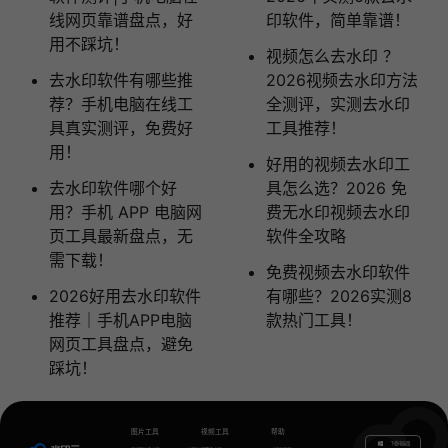
线网页靠谱盘点，好
印软件，简单靠谱！
用不踩坑！
视频怎么去水印 ？
去水印软件有哪些推
2026视频去水印方法
荐？手机电脑在线工
全测评，实测去水印
具真实测评，免费好
工具推荐！
用！
好用的视频去水印工
去水印软件哪个好
具怎么选？2026 免
用？手机 APP 电脑网
费无水印视频去水印
页工具最新盘点，无
软件全攻略
需下载！
免费视频去水印软件
2026好用去水印软件
有哪些？2026实测8
推荐｜手机APP电脑
款热门工具！
网页工具盘点，避免
踩坑！
图片工具
视频工具
帮助
下载电脑版