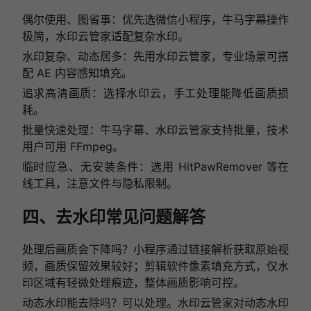
偶尔使用、图省事：优先选微信小程序，牛马字幕操作
极简，水印云管家适配复杂水印。
水印复杂、动态居多：先用水印云管家，专业场景可搭
配 AE 内容感知填充。
追求高清画质：选择水印云，手工处理能降低画质损
耗。
批量快速处理：牛马字幕、水印云管家支持批量，技术
用户可用 FFmpeg。
临时应急、无安装条件：选用 HitPawRemover 等在
线工具，注意文件与隐私限制。
四、去水印常见问题解答
处理后画质会下降吗？小程序通过链接解析获取原始视
频，画质保留效果较好；剪辑软件像素填充方式，仅水
印区域有轻微处理痕迹，整体画质影响可控。
动态水印能去除吗？可以处理。水印云管家对动态水印