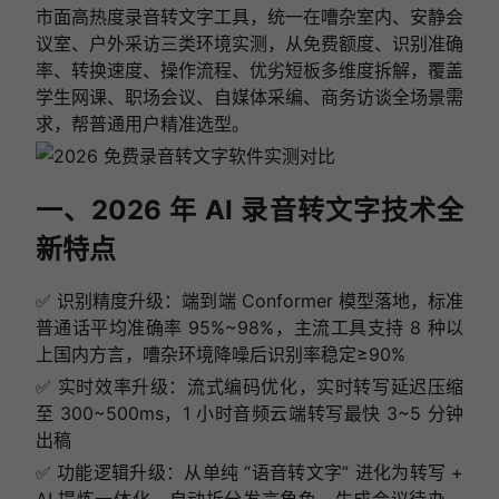
市面高热度录音转文字工具，统一在嘈杂室内、安静会
议室、户外采访三类环境实测，从免费额度、识别准确
率、转换速度、操作流程、优劣短板多维度拆解，覆盖
学生网课、职场会议、自媒体采编、商务访谈全场景需
求，帮普通用户精准选型。
一、2026 年 AI 录音转文字技术全
新特点
✅ 识别精度升级：端到端 Conformer 模型落地，标准
普通话平均准确率 95%~98%，主流工具支持 8 种以
上国内方言，嘈杂环境降噪后识别率稳定≥90%
✅ 实时效率升级：流式编码优化，实时转写延迟压缩
至 300~500ms，1 小时音频云端转写最快 3~5 分钟
出稿
✅ 功能逻辑升级：从单纯 “语音转文字” 进化为转写 +
AI 提炼一体化，自动拆分发言角色、生成会议待办、