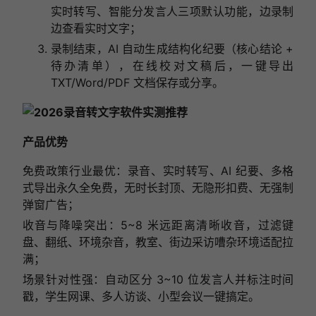
实时转写、智能分发言人三项默认功能，边录制
边查看实时文字；
录制结束，AI 自动生成结构化纪要（核心结论 +
待办清单），在线校对文稿后，一键导出
TXT/Word/PDF 文档保存或分享。
产品优势
免费政策行业最优：录音、实时转写、AI 纪要、多格
式导出永久全免费，无时长封顶、无隐形扣费、无强制
弹窗广告；
收音与降噪突出：5~8 米远距离清晰收音，过滤键
盘、翻纸、环境杂音，教室、街边采访嘈杂环境适配拉
满；
场景针对性强：自动区分 3~10 位发言人并标注时间
戳，学生网课、多人访谈、小型会议一键搞定。