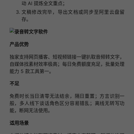
动 AI 提炼全文重点；
文稿修改完毕，导出文档或同步至阿里云盘留
存。
产品优势
独家支持网页播客、短视频链接一键扒取音频转文字，
自媒体找素材效率极高；每日免费额度充足，批量处理
能力 5 款工具第一。
不足
免费时长当日清零无法结余，隔日重置；方言识别一
般，多人线下谈话角色区分容易错乱；离线无转写功
能，断网无法使用。
适用场景