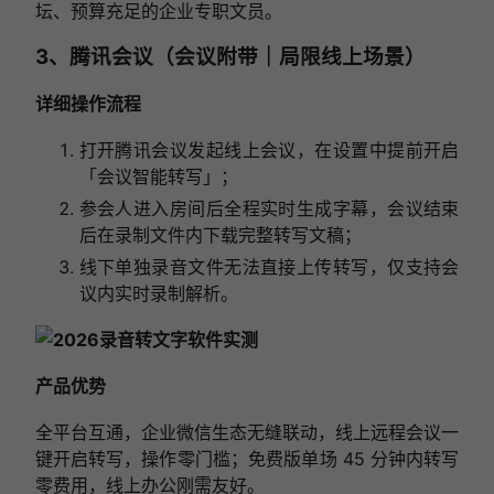
坛、预算充足的企业专职文员。
3、腾讯会议（会议附带｜局限线上场景）
详细操作流程
打开腾讯会议发起线上会议，在设置中提前开启
「会议智能转写」；
参会人进入房间后全程实时生成字幕，会议结束
后在录制文件内下载完整转写文稿；
线下单独录音文件无法直接上传转写，仅支持会
议内实时录制解析。
产品优势
全平台互通，企业微信生态无缝联动，线上远程会议一
键开启转写，操作零门槛；免费版单场 45 分钟内转写
零费用，线上办公刚需友好。