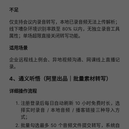
不足
仅支持会议内录音转写，本地已录音频无法上传解析；
线下嘈杂环境识别率跌至 80% 以内，无独立录音工具
属性；单场超限直接关闭转写功能。
适用场景
企业远程线上例会、异地视频沟通、网课线上直播记
录。
4、通义听悟（阿里出品｜批量素材转写）
详细操作流程
注册登录后每日自动刷新 10 小时免费时长，选
择实时录音 / 本地音频 / 播客链接三种导入方
式；
批量勾选最多 50 个音频文件提交转写，系统自