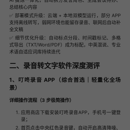
总结核心内容
✅ 部署模式升级：云端 + 本地双模型运行，部分 APP
支持离线转写，弱网环境也能留存录音、联网后自动补
全文稿
✅ 细节优化升级：自动标点分段、时间戳标记、多格
式导出（TXT/Word/PDF）成为标配，中英混说、专业
术语自适应词库持续迭代
二、录音转文字软件深度测评
1、叮咚录音 APP（综合首选｜轻量化全场
景）
详细操作流程（3 步极简操作）
应用商店下载安装叮咚录音APP，手机号一键登
录；
首页点击中央红色录音键，自动开启高清降噪、