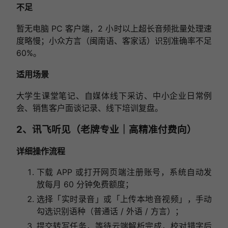
不足
暂无电脑 PC 客户端，2 小时以上超长音频批量处理速
度略慢；小众方言（闽南语、客家话）识别准确率不足
60%。
适用场景
大学生课堂笔记、自媒体线下采访、中小企业日常例
会、销售客户面谈记录、线下培训复盘。
2、讯飞听见（老牌专业｜高精准付费向）
详细操作流程
下载 APP 或打开网页端注册账号，系统自动发
放每月 60 分钟免费额度；
选择「实时录音」或「上传本地音视频」，手动
勾选识别语种（普通话 / 外语 / 方言）；
提交转写任务，等待云端解析完成，校对错字后