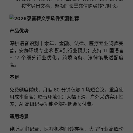
按需导出文档，超额时长需充值购买转写时长。
产品优势
深耕语音识别十余年，金融、法律、医疗专业词库完
善，安静环境专业术语识别行业顶尖；支持 11 国语言
+ 17 个细分行业优化，跨境商务、法律笔录适配度
高。
不足
免费额度稀缺，月度 60 分钟仅够 1 场短会议，重度使
用成本偏高；噪音环境识别大幅下滑，户外采访实用性
差；AI 高级纪要功能全部捆绑会员付费。
适用场景
律所庭审记录、医疗机构问诊存档、大型行业高峰论