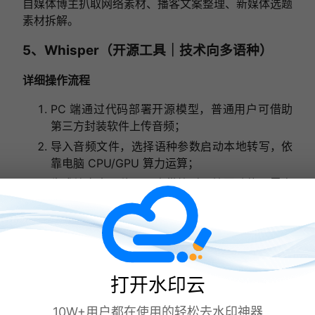
自媒体博主扒取网络素材、播客文案整理、新媒体选题
素材拆解。
5、Whisper（开源工具｜技术向多语种）
详细操作流程
PC 端通过代码部署开源模型，普通用户可借助
第三方封装软件上传音频；
导入音频文件，选择语种参数启动本地转写，依
靠电脑 CPU/GPU 算力运算；
生成纯文本原稿，无自带校对、摘要功能，需自
行二次排版整理。
打开水印云
10W+用户都在使用的轻松去水印神器