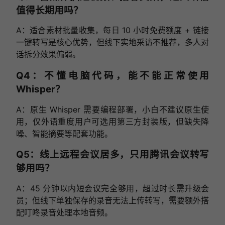
值得长期用吗？
A：适合素材批量收集，每日 10 小时免费额度 + 链接
一键转写是核心优势，但线下实地采访不推荐，多人对
话拆分效果偏弱。
Q4：不懂电脑代码，能不能正常使用
Whisper？
A：原生 Whisper 需要编程部署，小白不建议原生使
用，仅外语重度用户可选用第三方封装版，但缺失降
噪、智能摘要等配套功能。
Q5：线上远程会议居多，只用腾讯会议转写
够用吗？
A：45 分钟以内短会议完全够用，超过时长需升级会
员；但线下单独保存的录音无法上传转写，需要额外搭
配叮咚录音处理本地音频。