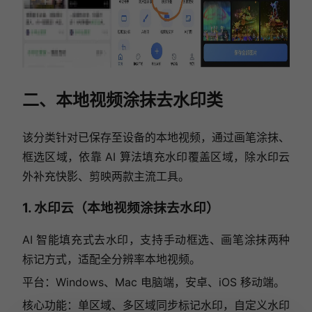
二、本地视频涂抹去水印类
该分类针对已保存至设备的本地视频，通过画笔涂抹、
框选区域，依靠 AI 算法填充水印覆盖区域，除水印云
外补充快影、剪映两款主流工具。
1. 水印云（本地视频涂抹去水印）
AI 智能填充式去水印，支持手动框选、画笔涂抹两种
标记方式，适配全分辨率本地视频。
平台：Windows、Mac 电脑端，安卓、iOS 移动端。
核心功能：单区域、多区域同步标记水印，自定义水印