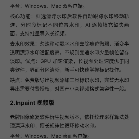
平台：Windows、Mac 双客户端。
核心功能：框选漂浮水印后软件自动跟踪水印移动轨
迹，分时段标记不同位置水印，AI 逐帧填充缺失画
面，支持批量导入长视频。
去水印效果：匀速移动飘字水印去除痕迹微弱，渐变半
透明漂浮水印适配度高，不规则变速水印少量帧位留存
淡印。优点：GPU 加速渲染，长视频处理速度优于同
类软件，界面分区清晰，新手可快速掌握标记操作。
缺点：免费版导出视频添加工具标识水印，完整无水印
导出需要付费授权，对国产小众视频格式兼容性一般。
2.Inpaint 视频版
老牌图像修复软件衍生视频版本，依托纹理采样算法处
理漂浮水印，擅长规律性循环移动水印。
平台：Windows、Mac 桌面客户端。