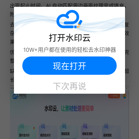
出现起止时间，AI 自动匹配周边画面纹理完成填充，
附带基础画面裁剪、画质微调。
去水印效果：静态固定水印修复自然，花草、人像等复
杂背景水印残留痕迹少，小幅动态水印逐帧追踪去除效
打开水印云
果达标。
10W+用户都在使用的轻松去水印神器
优点：算法经过 2026 迭代优化，4K 高清素材保留完
整画质，批量处理本地成片效率突出。
现在打开
缺点：大面积铺满画面的水印修复后容易出现色块，超
长时长视频批量渲染占用设备运行内存。
下次再说