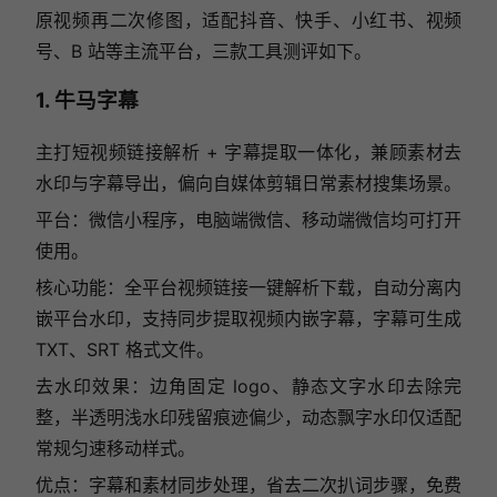
原视频再二次修图，适配抖音、快手、小红书、视频
号、B 站等主流平台，三款工具测评如下。
1. 牛马字幕
主打短视频链接解析 + 字幕提取一体化，兼顾素材去
水印与字幕导出，偏向自媒体剪辑日常素材搜集场景。
平台：微信小程序，电脑端微信、移动端微信均可打开
使用。
核心功能：全平台视频链接一键解析下载，自动分离内
嵌平台水印，支持同步提取视频内嵌字幕，字幕可生成
TXT、SRT 格式文件。
去水印效果：边角固定 logo、静态文字水印去除完
整，半透明浅水印残留痕迹偏少，动态飘字水印仅适配
常规匀速移动样式。
优点：字幕和素材同步处理，省去二次扒词步骤，免费