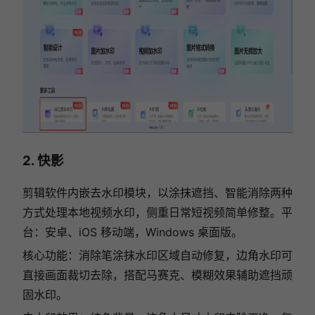
2. 快影
剪辑软件内嵌去水印模块，以涂抹遮挡、智能消除两种
方式处理本地视频水印，侧重日常短视频简单修整。平
台：安卓、iOS 移动端，Windows 桌面版。
核心功能：消除笔涂抹水印区域自动修复，边角水印可
直接画面裁切去除，搭配马赛克、模糊效果辅助遮挡顽
固水印。