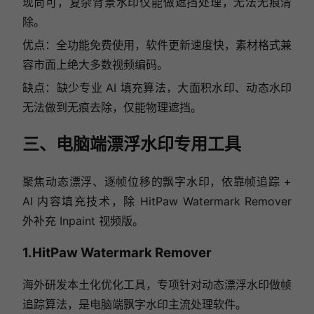
现尚可，复杂背景水印仅能做遮挡处理，无法无痕清
除。
优点：全功能免费使用，软件更新速度快，素材格式兼
容市面上绝大多数视频编码。
缺点：缺少专业 AI 填充算法，大面积水印、动态水印
无法做到无痕去除，仅能物理遮挡。
三、电脑端漂浮水印专用工具
聚焦动态漂浮、逐帧位移的飘字水印，依靠帧追踪 +
AI 内容填充技术，除 HitPaw Watermark Remover
外补充 Inpaint 视频版。
1.HitPaw Watermark Remover
海外研发本土化优化工具，专项针对动态漂浮水印做帧
追踪算法，是电脑端飘字水印主流处理软件。