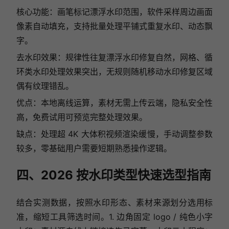
核心功能：画笔标记漂浮水印范围，软件采样周边画面
像素自动填充，支持批量处理平铺式重复水印、动态飘
字。
去水印效果：规律性往复漂浮水印修复自然，网格、循
环类水印处理效果突出，无规则随机移动水印修复区域
偶有纹理错乱。
优点：本地离线运算，素材无需上传云端，隐私安全性
高，免费试用可预览完整处理效果。
缺点：处理超 4K 大体积视频渲染缓慢，手动调整参数
较多，零基础用户需要短期熟悉操作逻辑。
四、2026 按水印类型快速选型指南
结合实测数据，按照水印形态、素材来源划分选用标
准，缩短工具筛选时间。1. 边角固定 logo / 纯色小字